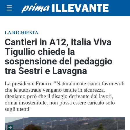
☰
LA RICHIESTA
Cantieri in A12, Italia Viva
Tigullio chiede la
sospensione del pedaggio
tra Sestri e Lavagna
La presidente Franco: "Naturalmente siamo favorevoli
che le autostrade vengano tenute in sicurezza,
riteniamo però che il disagio derivante dai lavori,
ormai insostenibile, non possa essere caricato solo
sugli utenti"