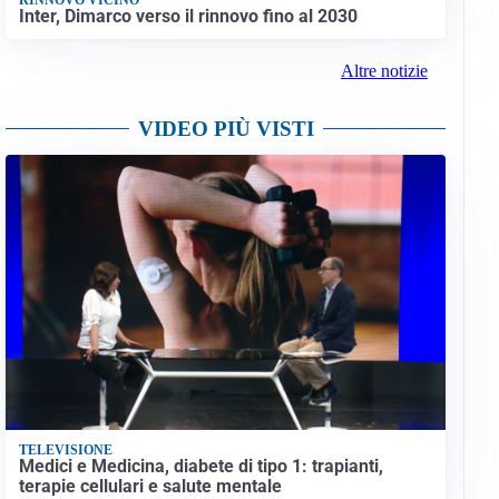
Inter, Dimarco verso il rinnovo fino al 2030
Altre notizie
VIDEO PIÙ VISTI
TELEVISIONE
Medici e Medicina, diabete di tipo 1: trapianti,
terapie cellulari e salute mentale