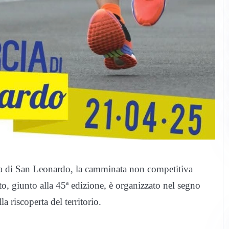
ia di San Leonardo, la camminata non competitiva
to, giunto alla 45ª edizione, è organizzato nel segno
a riscoperta del territorio.