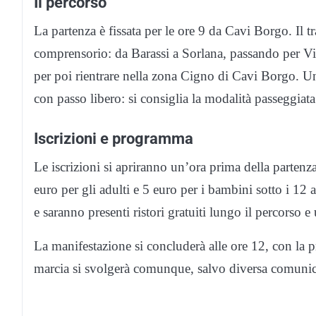
Il percorso
La partenza è fissata per le ore 9 da Cavi Borgo. Il tr
comprensorio: da Barassi a Sorlana, passando per Vi
per poi rientrare nella zona Cigno di Cavi Borgo. Un 
con passo libero: si consiglia la modalità passeggiata
Iscrizioni e programma
Le iscrizioni si apriranno un’ora prima della partenza
euro per gli adulti e 5 euro per i bambini sotto i 12
e saranno presenti ristori gratuiti lungo il percorso e 
La manifestazione si concluderà alle ore 12, con la p
marcia si svolgerà comunque, salvo diversa comunica