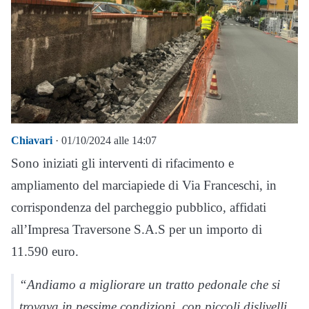
Chiavari
· 01/10/2024 alle 14:07
Sono iniziati gli interventi di rifacimento e
ampliamento del marciapiede di Via Franceschi, in
corrispondenza del parcheggio pubblico, affidati
all’Impresa Traversone S.A.S per un importo di
11.590 euro.
“Andiamo a migliorare un tratto pedonale che si
trovava in pessime condizioni, con piccoli dislivelli