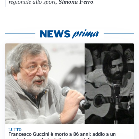
regionale allo sport,
Simona Ferro
.
LUTTO
Francesco Guccini è morto a 86 anni: addio a un