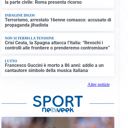
la parte civile: Roma presenta ricorso
INDAGINE DIGOS
Terrorismo, arrestato 16enne comasco: accusato di
propaganda jihadista
NON SI FERMA LA TENSIONE
Crisi Ceuta, la Spagna attacca l’Italia: “Revochi i
controlli alle frontiere o prenderemo contromisure”
LUTTO
Francesco Guccini è morto a 86 anni: addio a un
cantautore simbolo della musica italiana
Altre notizie