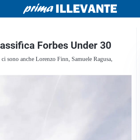
classifica Forbes Under 30
 ma ci sono anche Lorenzo Finn, Samuele Ragusa,