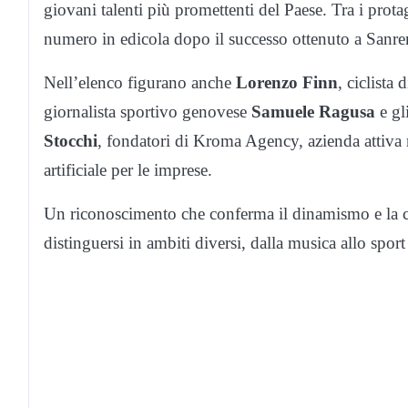
giovani talenti più promettenti del Paese. Tra i prota
numero in edicola dopo il successo ottenuto a Sanr
Nell’elenco figurano anche
Lorenzo Finn
, ciclist
giornalista sportivo genovese
Samuele Ragusa
e gl
Stocchi
, fondatori di Kroma Agency, azienda attiva n
artificiale per le imprese.
Un riconoscimento che conferma il dinamismo e la cre
distinguersi in ambiti diversi, dalla musica allo spor