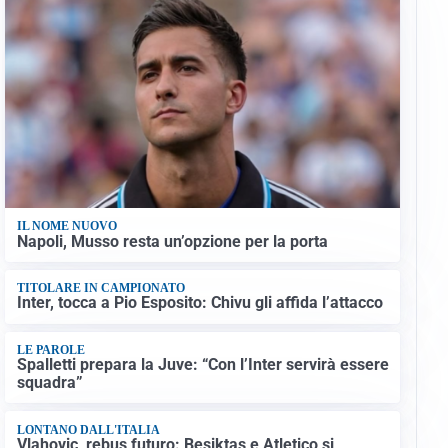
IL NOME NUOVO
Napoli, Musso resta un’opzione per la porta
TITOLARE IN CAMPIONATO
Inter, tocca a Pio Esposito: Chivu gli affida l’attacco
LE PAROLE
Spalletti prepara la Juve: “Con l’Inter servirà essere
squadra”
LONTANO DALL'ITALIA
Vlahovic, rebus futuro: Besiktas e Atletico si