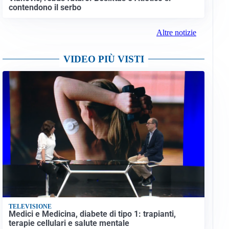
contendono il serbo
Altre notizie
VIDEO PIÙ VISTI
TELEVISIONE
Medici e Medicina, diabete di tipo 1: trapianti,
terapie cellulari e salute mentale