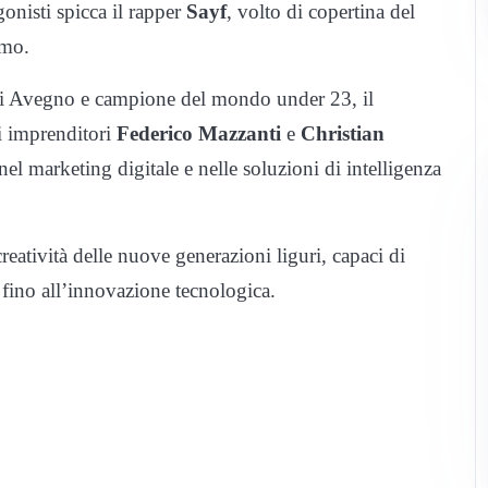
gonisti spicca il rapper
Sayf
, volto di copertina del
emo.
a di Avegno e campione del mondo under 23, il
i imprenditori
Federico Mazzanti
e
Christian
el marketing digitale e nelle soluzioni di intelligenza
atività delle nuove generazioni liguri, capaci di
t fino all’innovazione tecnologica.