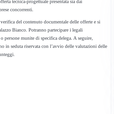
fferta tecnica-progettuale presentata sia dai
prese concorrenti.
 verifica del contenuto documentale delle offerte e si
lazzo Bianco. Potranno partecipare i legali
i o persone munite di specifica delega. A seguire,
 in seduta riservata con l’avvio delle valutazioni delle
punteggi.