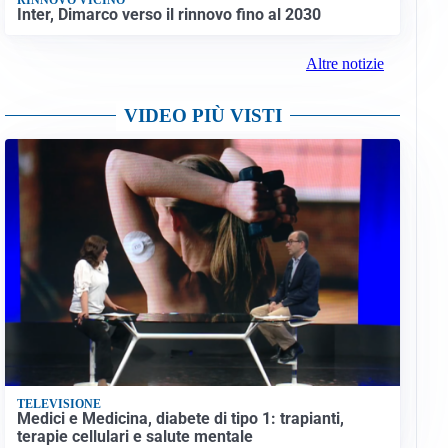
Inter, Dimarco verso il rinnovo fino al 2030
Altre notizie
VIDEO PIÙ VISTI
TELEVISIONE
Medici e Medicina, diabete di tipo 1: trapianti,
terapie cellulari e salute mentale