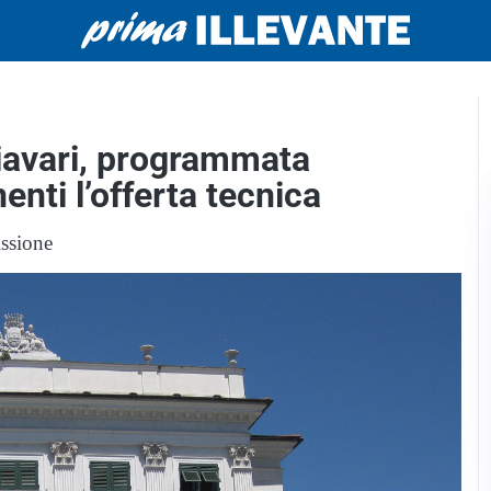
iavari, programmata
enti l’offerta tecnica
ssione