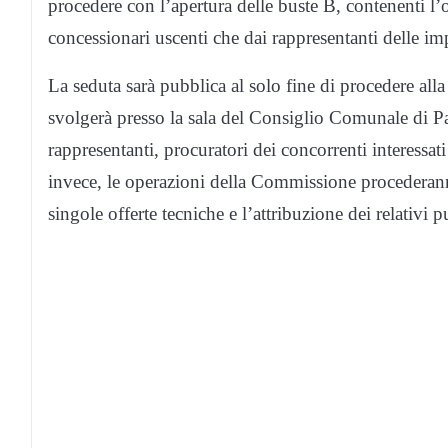
procedere con l’apertura delle buste B, contenenti l’o
concessionari uscenti che dai rappresentanti delle im
La seduta sarà pubblica al solo fine di procedere alla
svolgerà presso la sala del Consiglio Comunale di Pa
rappresentanti, procuratori dei concorrenti interessat
invece, le operazioni della Commissione procederanno
singole offerte tecniche e l’attribuzione dei relativi 