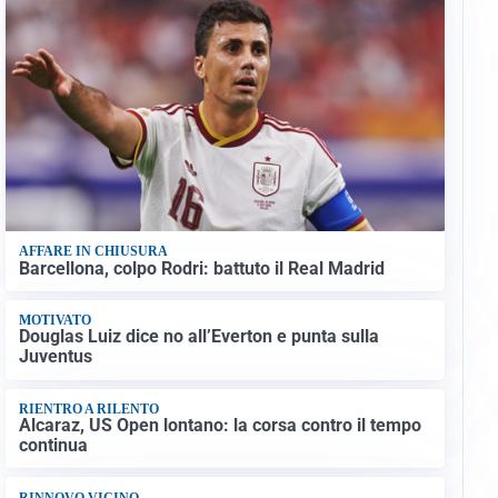
AFFARE IN CHIUSURA
Barcellona, colpo Rodri: battuto il Real Madrid
MOTIVATO
Douglas Luiz dice no all’Everton e punta sulla
Juventus
RIENTRO A RILENTO
Alcaraz, US Open lontano: la corsa contro il tempo
continua
RINNOVO VICINO