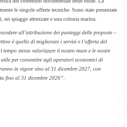
erifica del contenuto documentale delle buste. La
mente le singole offerte tecniche. Sono state presentate
, sei spiagge attrezzate e una colonia marina.
rocedere all’attribuzione dei punteggi delle proposte –
tivo è quello di migliorare i servizi e l’offerta del
 al tempo stesso valorizzare il nostro mare e le nostre
tile per consentire agli operatori economici di
eranno in vigore sino al 31 dicembre 2027, con
ata fino al 31 dicembre 2026”.