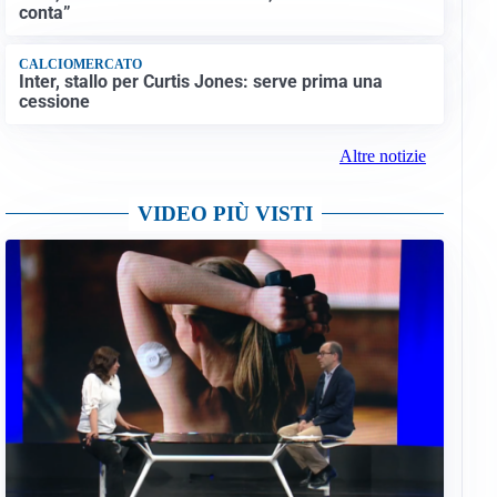
conta”
CALCIOMERCATO
Inter, stallo per Curtis Jones: serve prima una
cessione
Altre notizie
VIDEO PIÙ VISTI