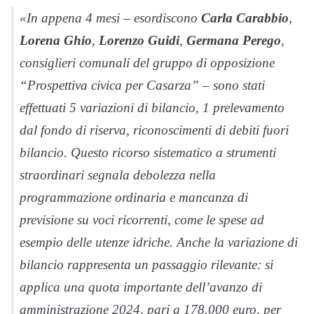
«In appena 4 mesi – esordiscono
Carla Carabbio
,
Lorena Ghio
,
Lorenzo Guidi
,
Germana Perego
,
consiglieri comunali del gruppo di opposizione
“Prospettiva civica per Casarza” – sono stati
effettuati 5 variazioni di bilancio, 1 prelevamento
dal fondo di riserva, riconoscimenti di debiti fuori
bilancio. Questo ricorso sistematico a strumenti
straordinari segnala debolezza nella
programmazione ordinaria e mancanza di
previsione su voci ricorrenti, come le spese ad
esempio delle utenze idriche. Anche la variazione di
bilancio rappresenta un passaggio rilevante: si
applica una quota importante dell’avanzo di
amministrazione 2024, pari a 178.000 euro, per