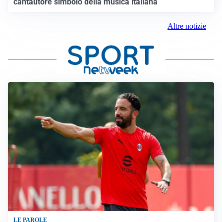
cantautore simbolo della musica italiana
Altre notizie
LE PAROLE