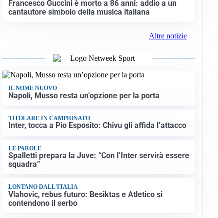
Francesco Guccini è morto a 86 anni: addio a un
cantautore simbolo della musica italiana
Altre notizie
IL NOME NUOVO
Napoli, Musso resta un’opzione per la porta
TITOLARE IN CAMPIONATO
Inter, tocca a Pio Esposito: Chivu gli affida l’attacco
LE PAROLE
Spalletti prepara la Juve: “Con l’Inter servirà essere
squadra”
LONTANO DALL'ITALIA
Vlahovic, rebus futuro: Besiktas e Atletico si
contendono il serbo