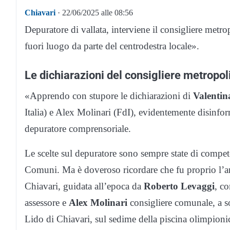
Chiavari
· 22/06/2025 alle 08:56
Depuratore di vallata, interviene il consigliere metr
fuori luogo da parte del centrodestra locale».
Le dichiarazioni del consigliere metropo
«Apprendo con stupore le dichiarazioni di
Valenti
Italia) e Alex Molinari (FdI), evidentemente disinfor
depuratore comprensoriale.
Le scelte sul depuratore sono sempre state di compet
Comuni. Ma è doveroso ricordare che fu proprio l’a
Chiavari, guidata all’epoca da
Roberto Levaggi
, c
assessore e
Alex Molinari
consigliere comunale, a so
Lido di Chiavari, sul sedime della piscina olimpionic