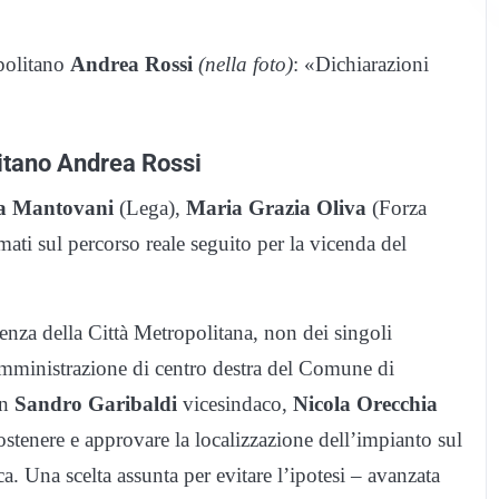
opolitano
Andrea Rossi
(nella foto)
: «Dichiarazioni
litano Andrea Rossi
na Mantovani
(Lega),
Maria Grazia Oliva
(Forza
mati sul percorso reale seguito per la vicenda del
enza della Città Metropolitana, non dei singoli
mministrazione di centro destra del Comune di
on
Sandro Garibaldi
vicesindaco,
Nicola Orecchia
stenere e approvare la localizzazione dell’impianto sul
a. Una scelta assunta per evitare l’ipotesi – avanzata