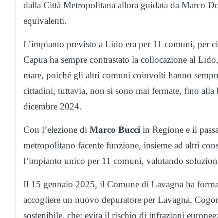
dalla Città Metropolitana allora guidata da Marco D
equivalenti.
L’impianto previsto a Lido era per 11 comuni, per c
Capua ha sempre contrastato la collocazione al Lido, 
mare, poiché gli altri comuni coinvolti hanno sempre 
cittadini, tuttavia, non si sono mai fermate, fino all
dicembre 2024.
Con l’elezione di
Marco Bucci
in Regione e il pass
metropolitano facente funzione, insieme ad altri co
l’impianto unico per 11 comuni, valutando soluzioni p
Il 15 gennaio 2025, il Comune di Lavagna ha formali
accogliere un nuovo depuratore per Lavagna, Cogorn
sostenibile, che: evita il rischio di infrazioni europee