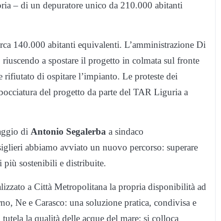
oria – di un depuratore unico da 210.000 abitanti
irca 140.000 abitanti equivalenti. L’amministrazione Di
riuscendo a spostare il progetto in colmata sul fronte
rifiutato di ospitare l’impianto. Le proteste dei
a bocciatura del progetto da parte del TAR Liguria a
aggio di
Antonio Segalerba
a sindaco
nsiglieri abbiamo avviato un nuovo percorso: superare
iù sostenibili e distribuite.
zzato a Città Metropolitana la propria disponibilità ad
o, Ne e Carasco: una soluzione pratica, condivisa e
; tutela la qualità delle acque del mare; si colloca