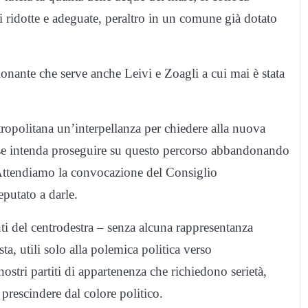
ridotte e adeguate, peraltro in un comune già dotato
onante che serve anche Leivi e Zoagli a cui mai è stata
tropolitana un’interpellanza per chiedere alla nuova
 se intenda proseguire su questo percorso abbandonando
. Attendiamo la convocazione del Consiglio
eputato a darle.
nti del centrodestra – senza alcuna rappresentanza
ta, utili solo alla polemica politica verso
ostri partiti di appartenenza che richiedono serietà,
prescindere dal colore politico.