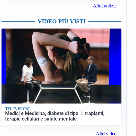
Altre notizie
VIDEO PIÙ VISTI
TELEVISIONE
Medici e Medicina, diabete di tipo 1: trapianti,
terapie cellulari e salute mentale
Altri video