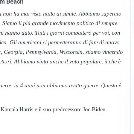
alm Beach
a non ha mai visto nulla di simile. Abbiamo superato
. Siamo il più grande movimento politico di sempre.
mi hanno dato. Tutti i giorni combatterò per voi, con
rica. Gli americani ci permetteranno di fare di nuovo
, Georgia, Pennsylvania, Wisconsin, stiamo vincendo
tori. Abbiamo vinto anche il voto popolare, il che è
uerre, in 4 anni non abbiamo avuto guerre. Questa è
 Kamala Harris e il suo predecessore Joe Biden.