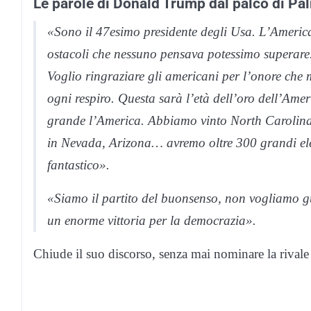
Le parole di Donald Trump dal palco di P
«Sono il 47esimo presidente degli Usa. L’Americ
ostacoli che nessuno pensava potessimo superare
Voglio ringraziare gli americani per l’onore che 
ogni respiro. Questa sarà l’età dell’oro dell’Ame
grande l’America. Abbiamo vinto North Carolina
in Nevada, Arizona… avremo oltre 300 grandi elet
fantastico».
«Siamo il partito del buonsenso, non vogliamo g
un enorme vittoria per la democrazia».
Chiude il suo discorso, senza mai nominare la rivale