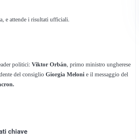
e attende i risultati ufficiali.
eader politici:
Viktor Orbán
, primo ministro ungherese
idente del consiglio
Giorgia Meloni
e il messaggio del
cron.
ati chiave