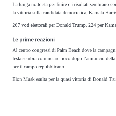
La lunga notte sta per finire e i risultati sembrano
la vittoria sulla candidata democratica, Kamala Harri
267 voti elettorali per Donald Trump, 224 per Kama
Le prime reazioni
Al centro congressi di Palm Beach dove la campagna
festa sembra cominciare poco dopo l’annuncio della vi
per il campo repubblicano.
Elon Musk esulta per la quasi vittoria di Donald Tr