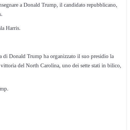
 consegnare a Donald Trump, il candidato repubblicano,
s.
la Harris.
 di Donald Trump ha organizzato il suo presidio la
ttoria del North Carolina, uno dei sette stati in bilico,
ump.