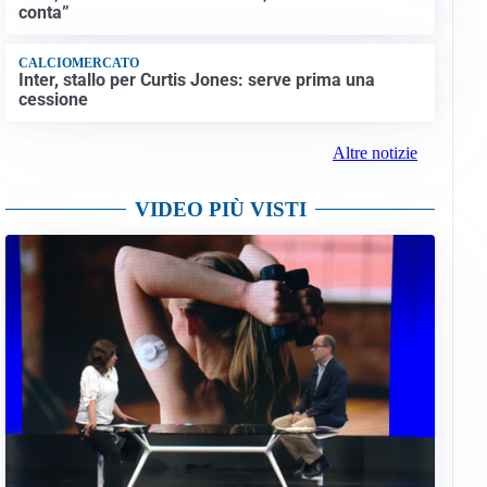
conta”
CALCIOMERCATO
Inter, stallo per Curtis Jones: serve prima una
cessione
Altre notizie
VIDEO PIÙ VISTI