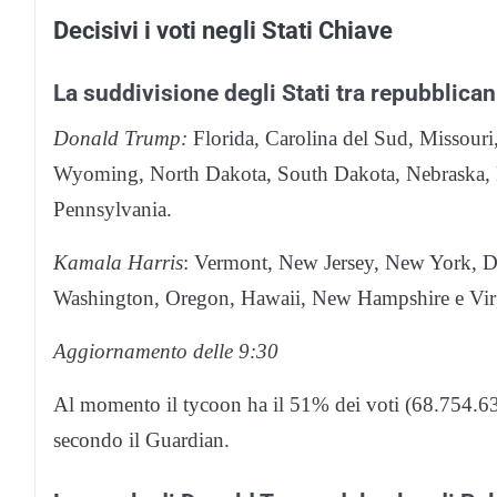
Decisivi i voti negli Stati Chiave
La suddivisione degli Stati tra repubblican
Donald Trump:
Florida, Carolina del Sud, Missour
Wyoming, North Dakota, South Dakota, Nebraska, N
Pennsylvania.
Kamala Harris
: Vermont, New Jersey, New York, D
Washington, Oregon, Hawaii, New Hampshire e Vir
Aggiornamento delle 9:30
Al momento il tycoon ha il 51% dei voti (68.754.63
secondo il Guardian.