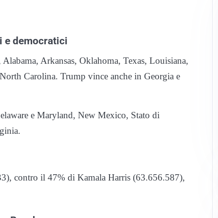
i e democratici
i, Alabama, Arkansas, Oklahoma, Texas, Louisiana,
orth Carolina. Trump vince anche in Georgia e
elaware e Maryland, New Mexico, Stato di
ginia.
3), contro il 47% di Kamala Harris (63.656.587),