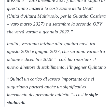
Missione – varo dicembre 2027), mentre a Luglio di
quest’anno inizierà la costruzione della UAM
(Unità d’Altura Multiruolo, per la Guardia Costiera
– varo marzo 2027) e a settembre la seconda OPV
che verrà varata a gennaio 2027.”
Inoltre, verranno iniziate altre quattro navi, tra
agosto 2026 e giugno 2027, che saranno varate tra
ottobre e dicembre 2028.”- così ha riportato il
nuovo direttore di stabilimento, l’Ingegner Quintano
“Quindi un carico di lavoro importante che ci
auguriamo porterà anche un significativo
incremento del personale addetto.”- così le
sigle
sindacali.