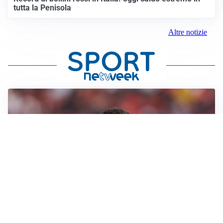
tutta la Penisola
Altre notizie