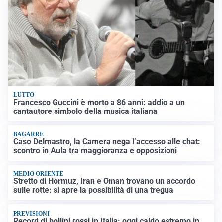
LUTTO
Francesco Guccini è morto a 86 anni: addio a un
cantautore simbolo della musica italiana
BAGARRE
Caso Delmastro, la Camera nega l’accesso alle chat:
scontro in Aula tra maggioranza e opposizioni
MEDIO ORIENTE
Stretto di Hormuz, Iran e Oman trovano un accordo
sulle rotte: si apre la possibilità di una tregua
PREVISIONI
Record di bollini rossi in Italia: oggi caldo estremo in