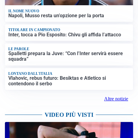
IL NOME NUOVO
Napoli, Musso resta un’opzione per la porta
TITOLARE IN CAMPIONATO
Inter, tocca a Pio Esposito: Chivu gli affida l’attacco
LE PAROLE
Spalletti prepara la Juve: “Con l’Inter servirà essere
squadra”
LONTANO DALL'ITALIA
Vlahovic, rebus futuro: Besiktas e Atletico si
contendono il serbo
Altre notizie
VIDEO PIÙ VISTI