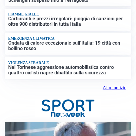
Schengen sospeso fino a Ferragosto
FIAMME GIALLE
Carburanti e prezzi irregolari: pioggia di sanzioni per
oltre 900 distributori in tutta Italia
EMERGENZA CLIMATICA
Ondata di calore eccezionale sull’Italia: 19 città con
bollino rosso
VIOLENZA STRADALE
Nel Torinese aggressione automobilistica contro
quattro ciclisti riapre dibattito sulla sicurezza
Altre notizie