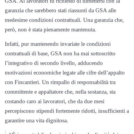
GSA. Ai lavoratori fu richiesto di dimettersi con la
garanzia che sarebbero stati riassunti da GSA alle
medesime condizioni contrattuali. Una garanzia che,
però, non è stata pienamente mantenuta.
Infatti, pur mantenendo invariate le condizioni
contrattuali di base, GSA non ha mai sottoscritto
l’integrativo di secondo livello, adducendo
motivazioni economiche legate alle cifre dell’appalto
con Fincantieri. Un rimpallo di responsabilità tra
committente e appaltatore che, nella sostanza, sta
costando caro ai lavoratori, che da due mesi
percepiscono stipendi fortemente ridotti, insufficienti a
garantire una vita dignitosa.