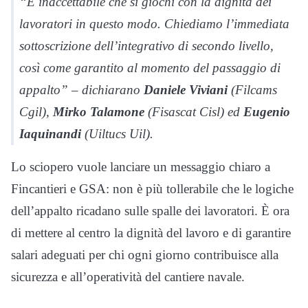
“È inaccettabile che si giochi con la dignità dei
lavoratori in questo modo. Chiediamo l’immediata
sottoscrizione dell’integrativo di secondo livello,
così come garantito al momento del passaggio di
appalto” – dichiarano
Daniele Viviani
(Filcams
Cgil),
Mirko Talamone
(Fisascat Cisl) ed
Eugenio
Iaquinandi
(Uiltucs Uil).
Lo sciopero vuole lanciare un messaggio chiaro a
Fincantieri e GSA: non è più tollerabile che le logiche
dell’appalto ricadano sulle spalle dei lavoratori. È ora
di mettere al centro la dignità del lavoro e di garantire
salari adeguati per chi ogni giorno contribuisce alla
sicurezza e all’operatività del cantiere navale.