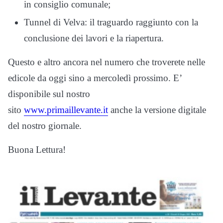
in consiglio comunale;
Tunnel di Velva: il traguardo raggiunto con la
conclusione dei lavori e la riapertura.
Questo e altro ancora nel numero che troverete nelle
edicole da oggi sino a mercoledì prossimo. E’
disponibile sul nostro
sito
www.primaillevante.it
anche la versione digitale
del nostro giornale.
Buona Lettura!