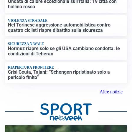
Ondata di calore eccezionale sull’Italia: 19 città con
bollino rosso
VIOLENZA STRADALE
Nel Torinese aggressione automobilistica contro
quattro ciclisti riapre dibattito sulla sicurezza
SICUREZZA NAVALE
Hormuz riapre solo se gli USA cambiano condotta: le
condizioni di Teheran
RIAPERTURA FRONTIERE
Crisi Ceuta, Tajani: “Schengen ripristinato solo a
pericolo finito”
Altre notizie