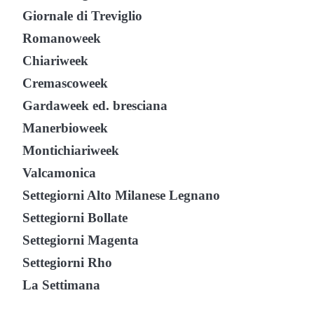
Giornale di Treviglio
Romanoweek
Chiariweek
Cremascoweek
Gardaweek ed. bresciana
Manerbioweek
Montichiariweek
Valcamonica
Settegiorni Alto Milanese Legnano
Settegiorni Bollate
Settegiorni Magenta
Settegiorni Rho
La Settimana