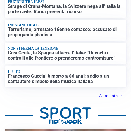
FRIZIONI TRA PAESI
Strage di Crans-Montana, la Svizzera nega all’Italia la
parte civile: Roma presenta ricorso
INDAGINE DIGOS
Terrorismo, arrestato 16enne comasco: accusato di
propaganda jihadista
NON SI FERMA LA TENSIONE
Crisi Ceuta, la Spagna attacca l’Italia: “Revochi i
controlli alle frontiere o prenderemo contromisure”
LUTTO
Francesco Guccini è morto a 86 anni: addio a un
cantautore simbolo della musica italiana
Altre notizie