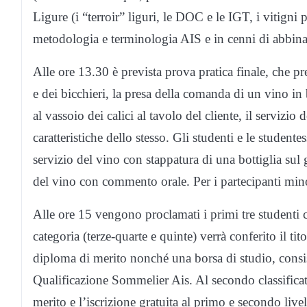
Ligure (i “terroir” liguri, le DOC e le IGT, i vitigni p
metodologia e terminologia AIS e in cenni di abbiname
Alle ore 13.30 è prevista prova pratica finale, che p
e dei bicchieri, la presa della comanda di un vino in 
al vassoio dei calici al tavolo del cliente, il servizio 
caratteristiche dello stesso. Gli studenti e le studente
servizio del vino con stappatura di una bottiglia sul g
del vino con commento orale. Per i partecipanti mino
Alle ore 15 vengono proclamati i primi tre studenti cl
categoria (terze-quarte e quinte) verrà conferito il ti
diploma di merito nonché una borsa di studio, consiste
Qualificazione Sommelier Ais. Al secondo classifica
merito e l’iscrizione gratuita al primo e secondo live