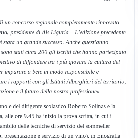
 di un concorso regionale completamente rinnovato
ano,
presidente di Ais Liguria – L’edizione precedente
d è stata un grande successo. Anche quest’anno
: sono stati circa 200 gli iscritti che hanno partecipato
biettivo di diffondere tra i più giovani la cultura del
per imparare a bere in modo responsabile e
e i rapporti con gli Istituti Alberghieri del territorio,
ione e il futuro della nostra professione».
no e del dirigente scolastico Roberto Solinas e la
, alle ore 9.45 ha inizio la prova scritta, in cui i
’ambito delle tecniche di servizio del sommelier
, presentazione e servizio di un vino), in Enografia