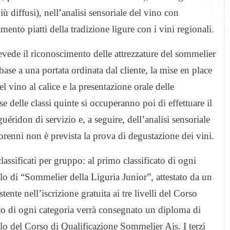
iù diffusi), nell’analisi sensoriale del vino con
nto piatti della tradizione ligure con i vini regionali.
revede il riconoscimento delle attrezzature del sommelier
base a una portata ordinata dal cliente, la mise en place
del vino al calice e la presentazione orale delle
sse delle classi quinte si occuperanno poi di effettuare il
uéridon di servizio e, a seguire, dell’analisi sensoriale
renni non è prevista la prova di degustazione dei vini.
assificati per gruppo: al primo classificato di ogni
tolo di “Sommelier della Liguria Junior”, attestato da un
nte nell’iscrizione gratuita ai tre livelli del Corso
to di ogni categoria verrà consegnato un diploma di
llo del Corso di Qualificazione Sommelier Ais. I terzi