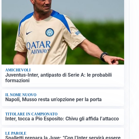
AMICHEVOLI
Juventus-Inter, antipasto di Serie A: le probabili
formazioni
IL NOME NUOVO
Napoli, Musso resta un’opzione per la porta
TITOLARE IN CAMPIONATO
Inter, tocca a Pio Esposito: Chivu gli affida l’attacco
LE PAROLE
Spalletti prepara la Juve: “Con l’Inter servirà essere