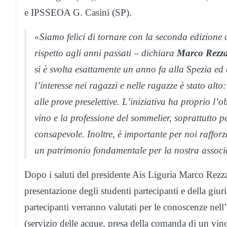
e IPSSEOA G. Casini (SP).
«Siamo felici di tornare con la seconda edizione
rispetto agli anni passati – dichiara
Marco Rezz
si è svolta esattamente un anno fa alla Spezia e
l’interesse nei ragazzi e nelle ragazze è stato alto
alle prove preselettive. L’iniziativa ha proprio l’o
vino e la professione del sommelier, soprattutto 
consapevole. Inoltre, è importante per noi rafforzar
un patrimonio fondamentale per la nostra associaz
Dopo i saluti del presidente Ais Liguria Marco Rezza
presentazione degli studenti partecipanti e della giuria
partecipanti verranno valutati per le conoscenze nell
(servizio delle acque, presa della comanda di un vino