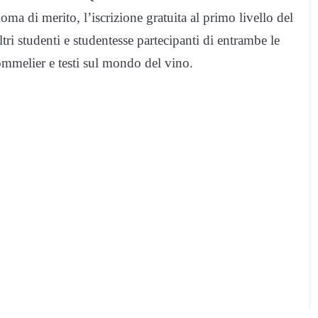
loma di merito, l’iscrizione gratuita al primo livello del
tri studenti e studentesse partecipanti di entrambe le
sommelier e testi sul mondo del vino.