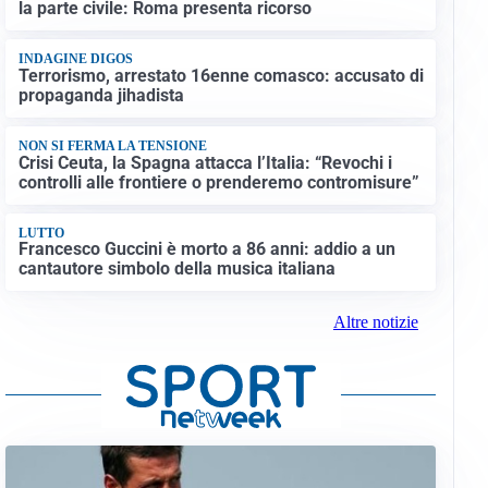
la parte civile: Roma presenta ricorso
INDAGINE DIGOS
Terrorismo, arrestato 16enne comasco: accusato di
propaganda jihadista
NON SI FERMA LA TENSIONE
Crisi Ceuta, la Spagna attacca l’Italia: “Revochi i
controlli alle frontiere o prenderemo contromisure”
LUTTO
Francesco Guccini è morto a 86 anni: addio a un
cantautore simbolo della musica italiana
Altre notizie