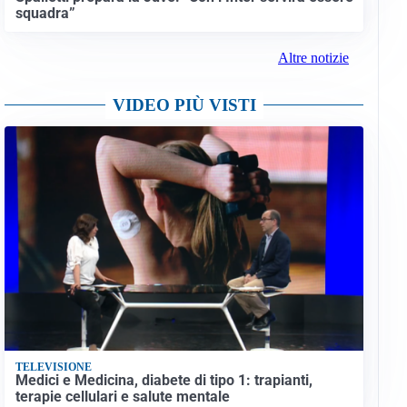
squadra”
Altre notizie
VIDEO PIÙ VISTI
TELEVISIONE
Medici e Medicina, diabete di tipo 1: trapianti,
terapie cellulari e salute mentale