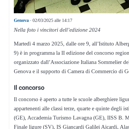
Genova
· 02/03/2025 alle 14:17
Nella foto i vincitori dell’edizione 2024
Martedì 4 marzo 2025, dalle ore 9, all’Istituto Alb
9) è in programma la II edizione del concorso region
organizzato dall’Associazione Italiana Sommelier de
Genova e il supporto di Camera di Commercio di G
Il concorso
Il concorso è aperto a tutte le scuole alberghiere ligu
appartenenti alle classi terze, quarte e quinte deg
(GE), Accademia Turismo Lavagna (GE), IISS B. Mar
Finale ligure (SV), IS Giancardi Galilei Aicardi, Al