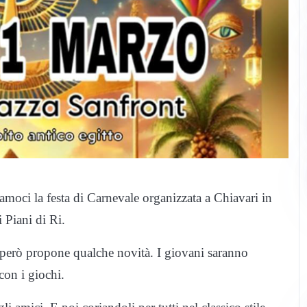
moci la festa di Carnevale organizzata a Chiavari in
 Piani di Ri.
però propone qualche novità. I giovani saranno
on i giochi.