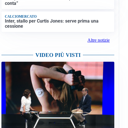
conta”
CALCIOMERCATO
Inter, stallo per Curtis Jones: serve prima una
cessione
Altre notizie
VIDEO PIÙ VISTI