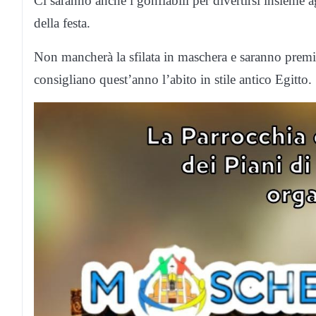
Ci saranno anche i gonfiabili per divertirsi insieme ag
della festa.
Non mancherà la sfilata in maschera e saranno premia
consigliano quest’anno l’abito in stile antico Egitto.