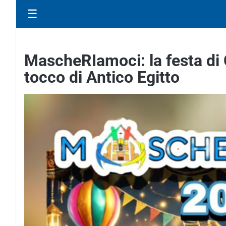
☰
MascheRIamoci: la festa di 
tocco di Antico Egitto