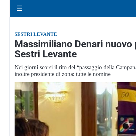
☰
SESTRI LEVANTE
Massimiliano Denari nuovo 
Sestri Levante
Nei giorni scorsi il rito del “passaggio della Campan
inoltre presidente di zona: tutte le nomine