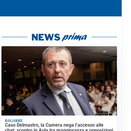
BAGARRE
Caso Delmastro, la Camera nega l’accesso alle
chat: scontro in Aula tra maggioranza e opposizioni