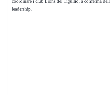
coordinare i club Lions del Tigullio, a conferma della
leadership.