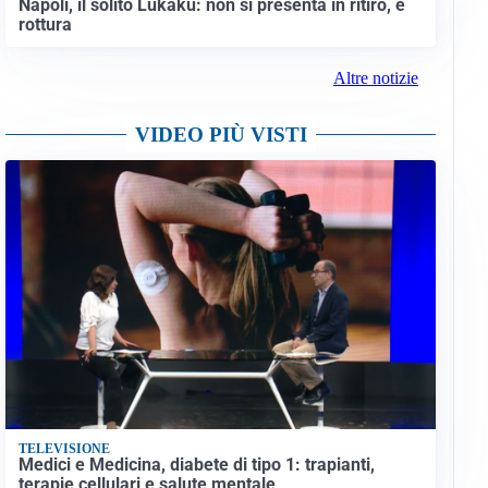
Napoli, il solito Lukaku: non si presenta in ritiro, è
rottura
Altre notizie
VIDEO PIÙ VISTI
TELEVISIONE
Medici e Medicina, diabete di tipo 1: trapianti,
terapie cellulari e salute mentale