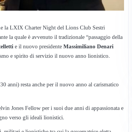
one la LXIX Charter Night del Lions Club Sestri
te la quale è avvenuto il tradizionale “passaggio della
lletti
e il nuovo presidente
Massimiliano Denari
smo e spirito di servizio il nuovo anno lionistico.
 30 anni) resta anche per il nuovo anno al carismatico
elvin Jones Fellow per i suoi due anni di appassionata e
 verso gli ideali lionistici.
militari e lionistiche tra cui la governatrice eletta