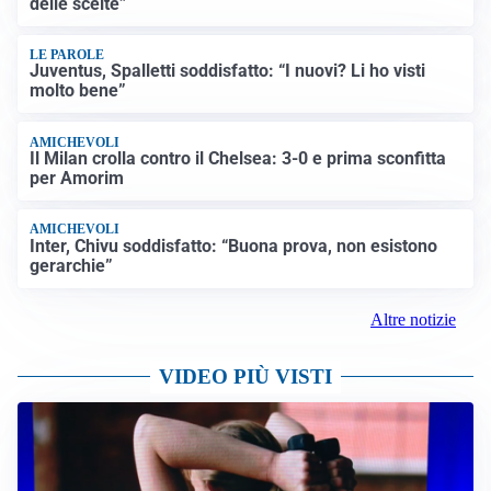
delle scelte”
LE PAROLE
Juventus, Spalletti soddisfatto: “I nuovi? Li ho visti
molto bene”
AMICHEVOLI
Il Milan crolla contro il Chelsea: 3-0 e prima sconfitta
per Amorim
AMICHEVOLI
Inter, Chivu soddisfatto: “Buona prova, non esistono
gerarchie”
Altre notizie
VIDEO PIÙ VISTI