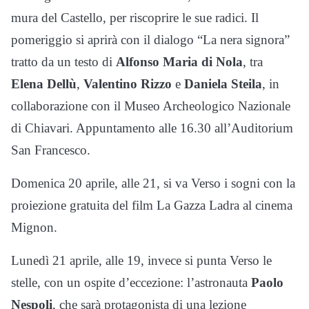
mura del Castello, per riscoprire le sue radici. Il
pomeriggio si aprirà con il dialogo “La nera signora”
tratto da un testo di
Alfonso Maria di Nola
, tra
Elena Dellù
,
Valentino Rizzo
e
Daniela Steila
, in
collaborazione con il Museo Archeologico Nazionale
di Chiavari. Appuntamento alle 16.30 all’Auditorium
San Francesco.
Domenica 20 aprile, alle 21, si va Verso i sogni con la
proiezione gratuita del film La Gazza Ladra al cinema
Mignon.
Lunedì 21 aprile, alle 19, invece si punta Verso le
stelle, con un ospite d’eccezione: l’astronauta
Paolo
Nespoli
, che sarà protagonista di una lezione