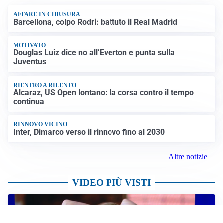
AFFARE IN CHIUSURA
Barcellona, colpo Rodri: battuto il Real Madrid
MOTIVATO
Douglas Luiz dice no all’Everton e punta sulla
Juventus
RIENTRO A RILENTO
Alcaraz, US Open lontano: la corsa contro il tempo
continua
RINNOVO VICINO
Inter, Dimarco verso il rinnovo fino al 2030
Altre notizie
VIDEO PIÙ VISTI