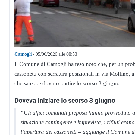
Camogli
· 05/06/2026 alle 08:53
Il Comune di Camogli ha reso noto che, per un proble
cassonetti con serratura posizionati in via Molfino, a 
che sarebbe dovuto partire lo scorso 3 giugno.
Doveva iniziare lo scorso 3 giugno
“Gli uffici comunali preposti hanno provveduto a 
situazione contingente e imprevista, i rifiuti eran
l’apertura dei cassonetti – aggiunge il Comune 