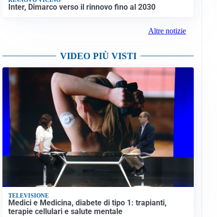
Inter, Dimarco verso il rinnovo fino al 2030
Altre notizie
VIDEO PIÙ VISTI
TELEVISIONE
Medici e Medicina, diabete di tipo 1: trapianti,
terapie cellulari e salute mentale