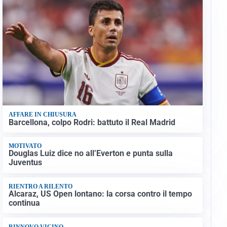
AFFARE IN CHIUSURA
Barcellona, colpo Rodri: battuto il Real Madrid
MOTIVATO
Douglas Luiz dice no all’Everton e punta sulla
Juventus
RIENTRO A RILENTO
Alcaraz, US Open lontano: la corsa contro il tempo
continua
RINNOVO VICINO