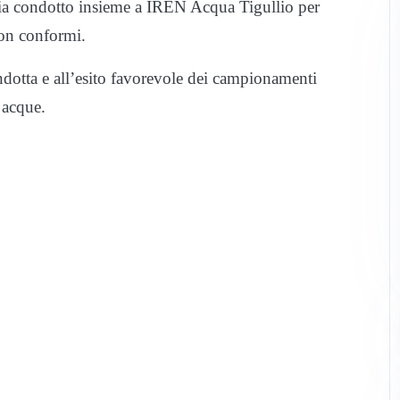
aria condotto insieme a IREN Acqua Tigullio per
non conformi.
condotta e all’esito favorevole dei campionamenti
e acque.