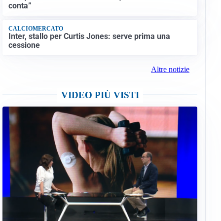
conta”
CALCIOMERCATO
Inter, stallo per Curtis Jones: serve prima una
cessione
Altre notizie
VIDEO PIÙ VISTI