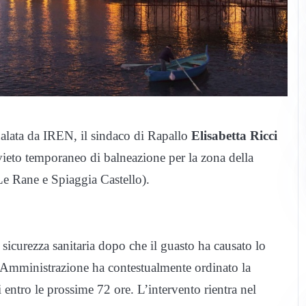
nalata da IREN, il sindaco di Rapallo
Elisabetta Ricci
vieto temporaneo di balneazione per la zona della
Le Rane e Spiaggia Castello).
 sicurezza sanitaria dopo che il guasto ha causato lo
L’Amministrazione ha contestualmente ordinato la
i entro le prossime 72 ore. L’intervento rientra nel