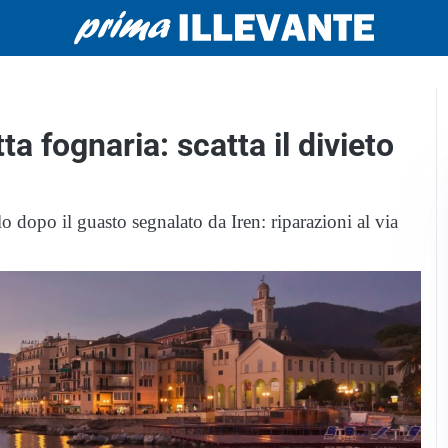
ta fognaria: scatta il divieto
o dopo il guasto segnalato da Iren: riparazioni al via