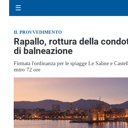
☰
IL PROVVEDIMENTO
Rapallo, rottura della condot
di balneazione
Firmata l'ordinanza per le spiagge Le Saline e Castell
entro 72 ore