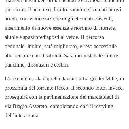
masselli in klinker, ormai usurati e scivolosi, rendendo
più sicuro il percorso. Inoltre saranno sistemati nuovi
arredi, con valorizzazione degli elementi esistenti,
inserimento di nuove essenze e riordino di fioriere,
aiuole e spazi predisposti al verde. Il percorso
pedonale, inoltre, sarà migliorato, e reso accessibile
alle persone con disabilità. Saranno installate inoltre
panchine, dissuasori e cestini.
L’area interessata è quella davanti a Largo dei Mille, in
prossimità del torrente Recco. Il secondo lotto, invece,
proseguirà con la pavimentazione dei marciapiedi di
via Biagio Assereto, completando così il restyling
dell’intera zona.