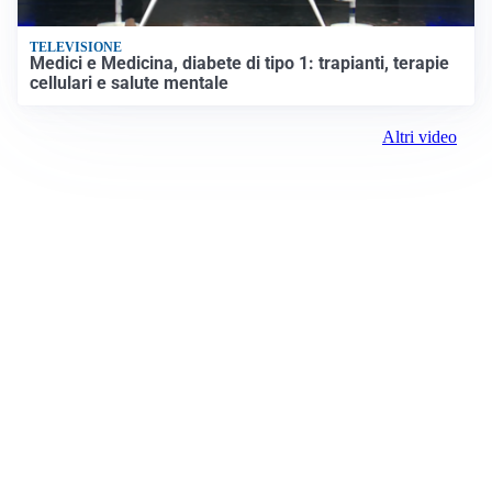
TELEVISIONE
Medici e Medicina, diabete di tipo 1: trapianti, terapie
cellulari e salute mentale
Altri video
Prima il Levante
ROC:
15381
Direttore responsabile:
Andrea Moggio