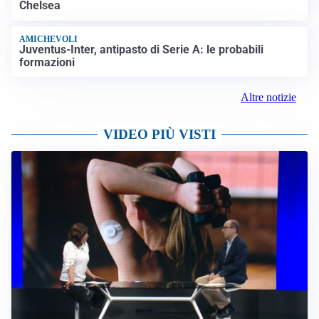
Chelsea
AMICHEVOLI
Juventus-Inter, antipasto di Serie A: le probabili
formazioni
Altre notizie
VIDEO PIÙ VISTI