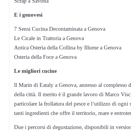
Scrap a Savona
E i genovesi
7 Sensi Cucina Decontaminata a Genova
Le Cicale in Trattoria a Genova
Antica Osteria della Collina by Illume a Genova
Osteria della Foce a Genova
Le migliori cucine
Il Marin di Eataly a Genova, annesso al complesso di 
della città. Il merito è il grande lavoro di Marco Vis
particolare la frollatura del pesce e l’utilizzo di og
tanti ingredienti che offre il territorio, mare e entroter
Due i percorsi di degustazione, disponibili in versi