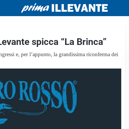
 Levante spicca “La Brinca”
ngressi e, per l’appunto, la grandissima riconferma dei