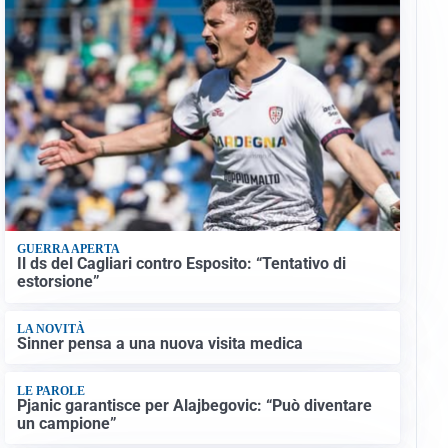
GUERRA APERTA
Il ds del Cagliari contro Esposito: “Tentativo di
estorsione”
LA NOVITÀ
Sinner pensa a una nuova visita medica
LE PAROLE
Pjanic garantisce per Alajbegovic: “Può diventare
un campione”