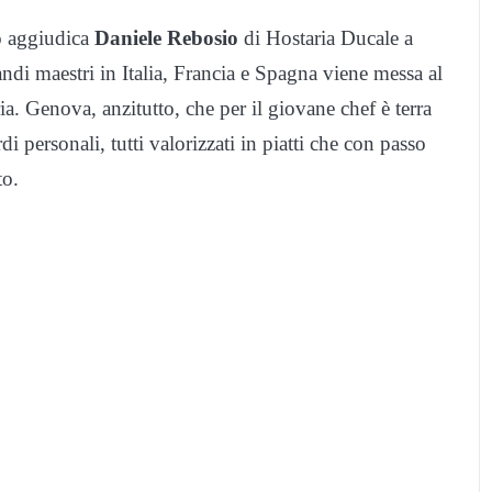
lo aggiudica
Daniele Rebosio
di Hostaria Ducale a
andi maestri in Italia, Francia e Spagna viene messa al
ia. Genova, anzitutto, che per il giovane chef è terra
di personali, tutti valorizzati in piatti che con passo
to.