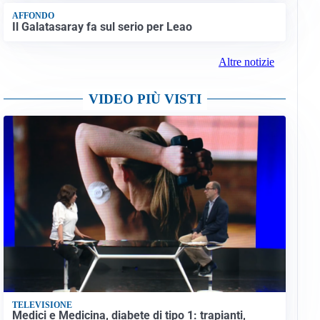
AFFONDO
Il Galatasaray fa sul serio per Leao
Altre notizie
VIDEO PIÙ VISTI
TELEVISIONE
Medici e Medicina, diabete di tipo 1: trapianti,