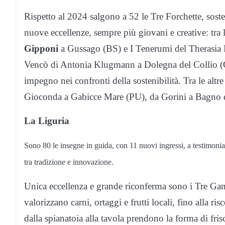
Rispetto al 2024 salgono a 52 le Tre Forchette, so
nuove eccellenze, sempre più giovani e creative: tra
Gipponi
a Gussago (BS) e I Tenerumi del Therasia 
Vencò di Antonia Klugmann a Dolegna del Collio (G
impegno nei confronti della sostenibilità. Tra le alt
Gioconda a Gabicce Mare (PU), da Gorini a Bagno
La Liguria
Sono 80 le insegne in guida, con 11 nuovi ingressi, a testimonian
tra tradizione e innovazione.
Unica eccellenza e grande riconferma sono i Tre Gam
valorizzano carni, ortaggi e frutti locali, fino alla ri
dalla spianatoia alla tavola prendono la forma di fri