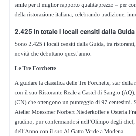
smile per il miglior rapporto qualità/prezzo – per con
della ristorazione italiana, celebrando tradizione, inn
2.425 in totale i locali censiti dalla Guida
Sono 2.425 i locali censiti dalla Guida, tra ristoranti, 
novità che debuttano quest’anno.
Le Tre Forchette
A guidare la classifica delle Tre Forchette, star dell
con il suo Ristorante Reale a Castel di Sangro (AQ)
(CN) che ottengono un punteggio di 97 centesimi. S
Atelier Moessmer Norbert Niederkofler e Osteria Fr
gradino, pur confermandosi nell’Olimpo degli chef, 
dell’Anno con il suo Al Gatto Verde a Modena.