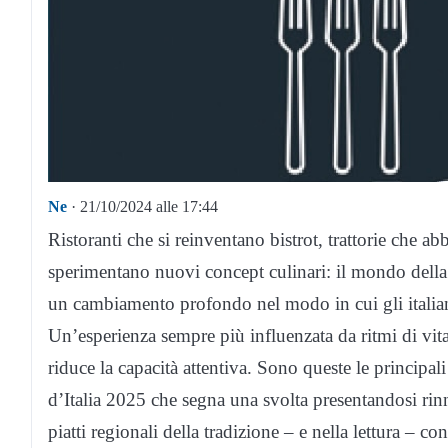
Ne
· 21/10/2024 alle 17:44
Ristoranti che si reinventano bistrot, trattorie che 
sperimentano nuovi concept culinari: il mondo della 
un cambiamento profondo nel modo in cui gli italiani
Un’esperienza sempre più influenzata da ritmi di vita
riduce la capacità attentiva. Sono queste le princip
d’Italia 2025 che segna una svolta presentandosi rin
piatti regionali della tradizione – e nella lettura – 