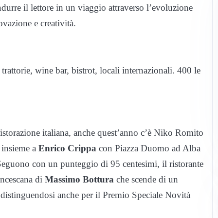
durre il lettore in un viaggio attraverso l’evoluzione
ovazione e creatività.
trattorie, wine bar, bistrot, locali internazionali. 400 le
a ristorazione italiana, anche quest’anno c’è Niko Romito
, insieme a
Enrico Crippa
con Piazza Duomo ad Alba
eguono con un punteggio di 95 centesimi, il ristorante
ancescana di
Massimo Bottura
che scende di un
distinguendosi anche per il Premio Speciale Novità