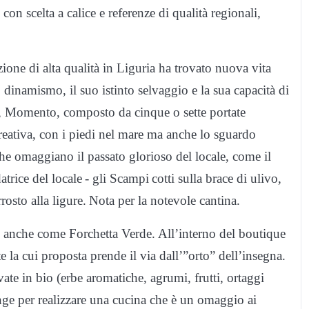
con scelta a calice e referenze di qualità regionali,
zione di alta qualità in Liguria ha trovato nuova vita
o dinamismo, il suo istinto selvaggio e la sua capacità di
e, Momento, composto da cinque o sette portate
creativa, con i piedi nel mare ma anche lo sguardo
i che omaggiano il passato glorioso del locale, come il
rice del locale - gli Scampi cotti sulla brace di ulivo,
rosto alla ligure. Nota per la notevole cantina.
anche come Forchetta Verde. All’interno del boutique
e la cui proposta prende il via dall’”orto” dell’insegna.
vate in bio (erbe aromatiche, agrumi, frutti, ortaggi
nge per realizzare una cucina che è un omaggio ai