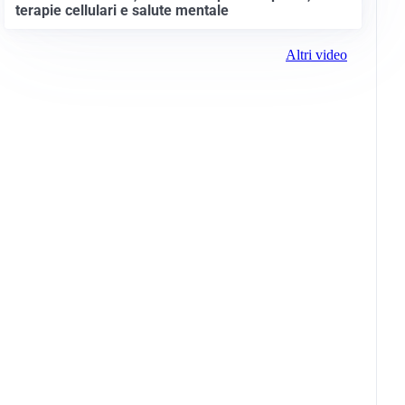
terapie cellulari e salute mentale
Altri video