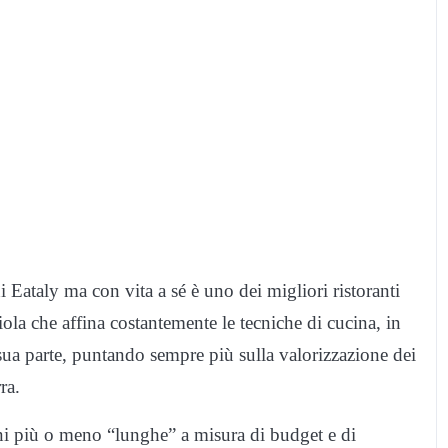
Eataly ma con vita a sé è uno dei migliori ristoranti
ciola che affina costantemente le tecniche di cucina, in
ni sua parte, puntando sempre più sulla valorizzazione dei
ra.
oni più o meno “lunghe” a misura di budget e di