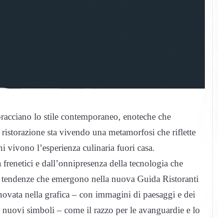
abbracciano lo stile contemporaneo, enoteche che
ristorazione sta vivendo una metamorfosi che riflette
 vivono l’esperienza culinaria fuori casa.
 frenetici e dall’onnipresenza della tecnologia che
ali tendenze che emergono nella nuova Guida Ristoranti
novata nella grafica – con immagini di paesaggi e dei
con nuovi simboli – come il razzo per le avanguardie e lo