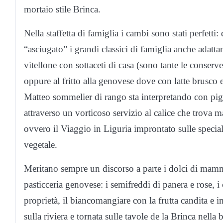
mortaio stile Brinca.
Nella staffetta di famiglia i cambi sono stati perfett
“asciugato” i grandi classici di famiglia anche adattan
vitellone con sottaceti di casa (sono tante le conser
oppure al fritto alla genovese dove con latte brusco e
Matteo sommelier di rango sta interpretando con pigli
attraverso un vorticoso servizio al calice che trova 
ovvero il Viaggio in Liguria improntato sulle speciali
vegetale.
Meritano sempre un discorso a parte i dolci di mam
pasticceria genovese: i semifreddi di panera e rose, i
proprietà, il biancomangiare con la frutta candita e in
sulla riviera e tornata sulle tavole de la Brinca nella b