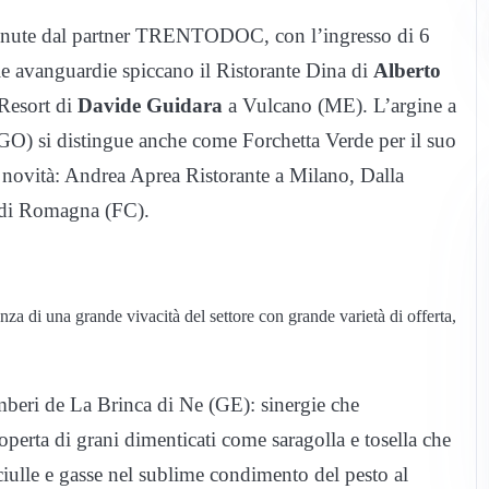
stenute dal partner TRENTODOC, con l’ingresso di 6
 le avanguardie spiccano il Ristorante Dina di
Alberto
Resort di
Davide
Guidara
a Vulcano (ME). L’argine a
O) si distingue anche come Forchetta Verde per il suo
re novità: Andrea Aprea Ristorante a Milano, Dalla
 di Romagna (FC).
za di una grande vivacità del settore con grande varietà di offerta,
beri de La Brinca di Ne (GE): sinergie che
scoperta di grani dimenticati come saragolla e tosella che
sciulle e gasse nel sublime condimento del pesto al