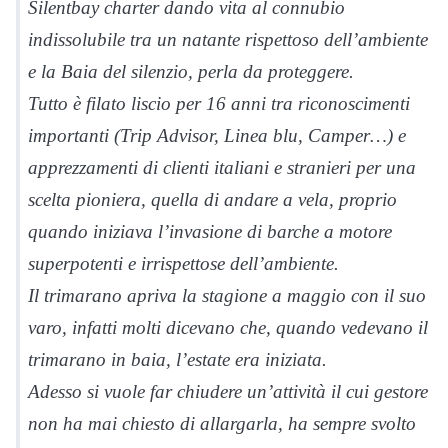
Silentbay charter dando vita al connubio
indissolubile tra un natante rispettoso dell’ambiente
e la Baia del silenzio, perla da proteggere.
Tutto è filato liscio per 16 anni tra riconoscimenti
importanti (Trip Advisor, Linea blu, Camper…) e
apprezzamenti di clienti italiani e stranieri per una
scelta pioniera, quella di andare a vela, proprio
quando iniziava l’invasione di barche a motore
superpotenti e irrispettose dell’ambiente.
Il trimarano apriva la stagione a maggio con il suo
varo, infatti molti dicevano che, quando vedevano il
trimarano in baia, l’estate era iniziata.
Adesso si vuole far chiudere un’attività il cui gestore
non ha mai chiesto di allargarla, ha sempre svolto