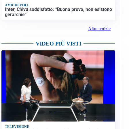
AMICHEVOLI
Inter, Chivu soddisfatto: “Buona prova, non esistono
gerarchie”
Altre notizie
VIDEO PIÙ VISTI
TELEVISIONE