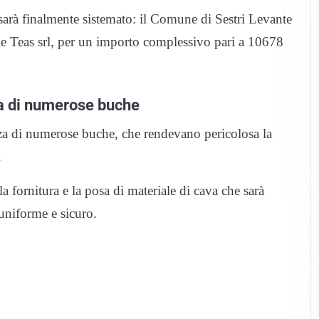
sarà finalmente sistemato: il Comune di Sestri Levante
ale Teas srl, per un importo complessivo pari a 10678
sa di numerose buche
enza di numerose buche, che rendevano pericolosa la
.
a fornitura e la posa di materiale di cava che sarà
 uniforme e sicuro.