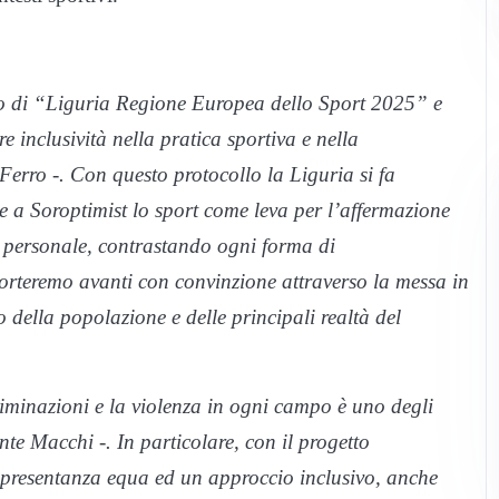
ario di “Liguria Regione Europea dello Sport 2025” e
inclusività nella pratica sportiva e nella
 Ferro -. Con questo protocollo la Liguria si fa
e a Soroptimist lo sport come leva per l’affermazione
ita personale, contrastando ogni forma di
orteremo avanti con convinzione attraverso la messa in
o della popolazione e delle principali realtà del
riminazioni e la violenza in ogni campo è uno degli
nte Macchi -. In particolare, con il progetto
resentanza equa ed un approccio inclusivo, anche