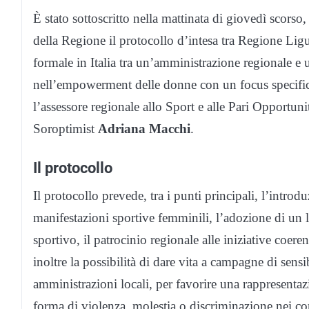
È stato sottoscritto nella mattinata di giovedì scorso
della Regione il protocollo d’intesa tra Regione Ligur
formale in Italia tra un’amministrazione regionale 
nell’empowerment delle donne con un focus specifico
l’assessore regionale allo Sport e alle Pari Opportun
Soroptimist
Adriana Macchi
.
Il protocollo
Il protocollo prevede, tra i punti principali, l’introdu
manifestazioni sportive femminili, l’adozione di un 
sportivo, il patrocinio regionale alle iniziative coer
inoltre la possibilità di dare vita a campagne di sensi
amministrazioni locali, per favorire una rappresentazi
forma di violenza, molestia o discriminazione nei con