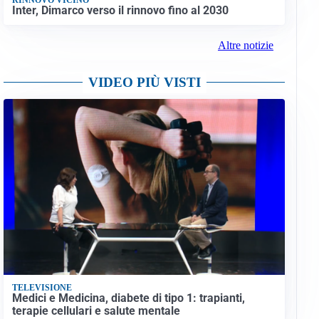
Inter, Dimarco verso il rinnovo fino al 2030
Altre notizie
VIDEO PIÙ VISTI
TELEVISIONE
Medici e Medicina, diabete di tipo 1: trapianti,
terapie cellulari e salute mentale