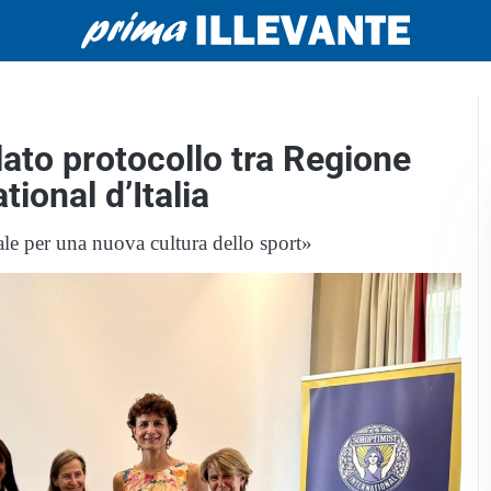
glato protocollo tra Regione
tional d’Italia
ale per una nuova cultura dello sport»