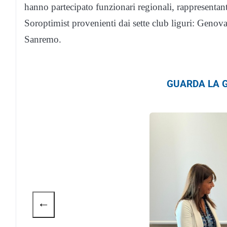
hanno partecipato funzionari regionali, rappresentant
Soroptimist provenienti dai sette club liguri: Geno
Sanremo.
GUARDA LA G
←