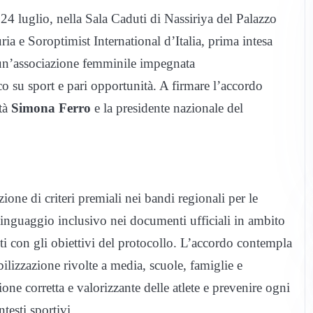
, 24 luglio, nella Sala Caduti di Nassiriya del Palazzo
ia e Soroptimist International d’Italia, prima intesa
e un’associazione femminile impegnata
 su sport e pari opportunità. A firmare l’accordo
ità
Simona Ferro
e la presidente nazionale del
zione di criteri premiali nei bandi regionali per le
linguaggio inclusivo nei documenti ufficiali in ambito
enti con gli obiettivi del protocollo. L’accordo contempla
bilizzazione rivolte a media, scuole, famiglie e
one corretta e valorizzante delle atlete e prevenire ogni
testi sportivi.