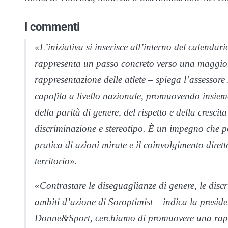
I commenti
«L’iniziativa si inserisce all’interno del calend
rappresenta un passo concreto verso una maggiore 
rappresentazione delle atlete – spiega l’assessore
capofila a livello nazionale, promuovendo insiem
della parità di genere, del rispetto e della cresc
discriminazione e stereotipo. È un impegno che p
pratica di azioni mirate e il coinvolgimento dirett
territorio».
«Contrastare le diseguaglianze di genere, le disc
ambiti d’azione di Soroptimist – indica la preside
Donne&Sport, cerchiamo di promuovere una rapp