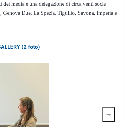
i dei media e una delegazione di circa venti socie
va, Genova Due, La Spezia, Tigullio, Savona, Imperia e
ALLERY (2 foto)
→