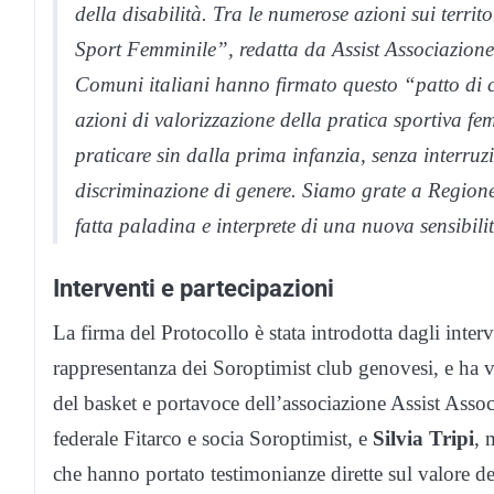
della disabilità. Tra le numerose azioni sui terri
Sport Femminile”, redatta da Assist Associazione 
Comuni italiani hanno firmato questo “patto di c
azioni di valorizzazione della pratica sportiva fe
praticare sin dalla prima infanzia, senza interru
discriminazione di genere. Siamo grate a Regione 
fatta paladina e interprete di una nuova sensibili
Interventi e partecipazioni
La firma del Protocollo è stata introdotta dagli inter
rappresentanza dei Soroptimist club genovesi, e ha v
del basket e portavoce dell’associazione Assist Asso
federale Fitarco e socia Soroptimist, e
Silvia Tripi
, 
che hanno portato testimonianze dirette sul valore de