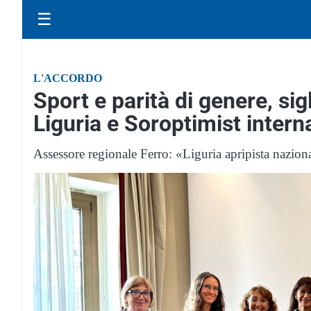
☰
L'ACCORDO
Sport e parità di genere, si
Liguria e Soroptimist interna
Assessore regionale Ferro: «Liguria apripista nazion