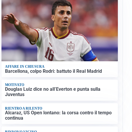
AFFARE IN CHIUSURA
Barcellona, colpo Rodri: battuto il Real Madrid
MOTIVATO
Douglas Luiz dice no all’Everton e punta sulla
Juventus
RIENTRO A RILENTO
Alcaraz, US Open lontano: la corsa contro il tempo
continua
RINNOVO VICINO