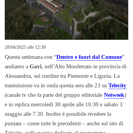
28/04/2025 alle 12:30
Questa settimana con “
Dentro e fuori dal Comune
”
andiamo a
Gavi
, nell’Alto Monferrato in provincia di
Alessandria, sul confine tra Piemonte e Liguria. La
trasmissione va in onda questa sera alle 23 su
Telecity
(canale tv che fa parte del gruppo editoriale
Netweek
)
e in replica mercoledì 30 aprile alle 10.30 e sabato 3
maggio alle 7.30. Inoltre è possibile rivedere la
puntata – come tutte le precedenti – anche sul sito di
Telecity, nella pagina dedicata al programma.