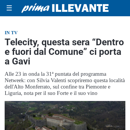
☰
IN TV
Telecity, questa sera “Dentro
e fuori dal Comune” ci porta
a Gavi
Alle 23 in onda la 31ª puntata del programma
Netweek: con Silvia Valenti scopriremo questa località
dell'Alto Monferrato, sul confine tra Piemonte e
Liguria, nota per il suo Forte e il suo vino