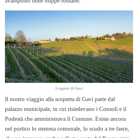
avamposto delle truppe romane.
I vigneti di Gavi
Il nostro viaggio alla scoperta di Gavi parte dal
palazzo municipale, in cui risiedevano i Consoli e il
Podestà che amministrava il Comune. Esiste ancora
nel portico lo stemma comunale, lo scudo a tre fasce,