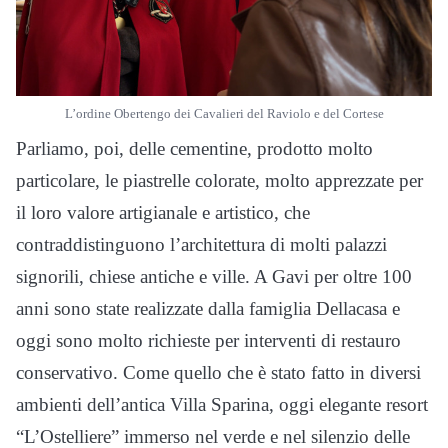
L’ordine Obertengo dei Cavalieri del Raviolo e del Cortese
Parliamo, poi, delle cementine, prodotto molto
particolare, le piastrelle colorate, molto apprezzate per
il loro valore artigianale e artistico, che
contraddistinguono l’architettura di molti palazzi
signorili, chiese antiche e ville. A Gavi per oltre 100
anni sono state realizzate dalla famiglia Dellacasa e
oggi sono molto richieste per interventi di restauro
conservativo. Come quello che è stato fatto in diversi
ambienti dell’antica Villa Sparina, oggi elegante resort
“L’Ostelliere” immerso nel verde e nel silenzio delle