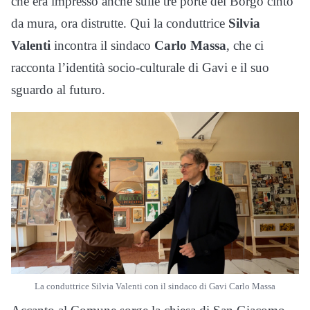
che era impresso anche sulle tre porte del Borgo cinto
da mura, ora distrutte. Qui
la conduttrice
Silvia
Valenti
incontra il sindaco
Carlo Massa
, che ci
racconta l’identità socio-culturale di Gavi e il suo
sguardo al futuro.
La conduttrice Silvia Valenti con il sindaco di Gavi Carlo Massa