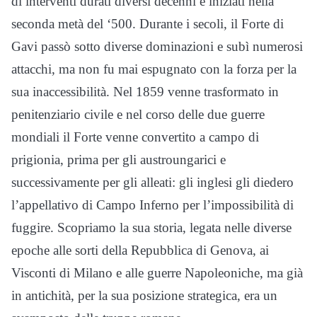
di interventi durati diversi decenni e iniziati nella
seconda metà del ‘500. Durante i secoli, il Forte di
Gavi passò sotto diverse dominazioni e subì numerosi
attacchi, ma non fu mai espugnato con la forza per la
sua inaccessibilità. Nel 1859 venne trasformato in
penitenziario civile e nel corso delle due guerre
mondiali il Forte venne convertito a campo di
prigionia, prima per gli austroungarici e
successivamente per gli alleati: gli inglesi gli diedero
l’appellativo di Campo Inferno per l’impossibilità di
fuggire. Scopriamo la sua storia, legata nelle diverse
epoche alle sorti della Repubblica di Genova, ai
Visconti di Milano e alle guerre Napoleoniche, ma già
in antichità, per la sua posizione strategica, era un