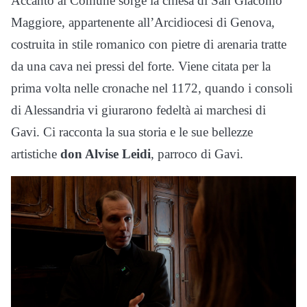
Accanto al Comune sorge la chiesa di San Giacomo
Maggiore, appartenente all’Arcidiocesi di Genova,
costruita in stile romanico con pietre di arenaria tratte
da una cava nei pressi del forte. Viene citata per la
prima volta nelle cronache nel 1172, quando i consoli
di Alessandria vi giurarono fedeltà ai marchesi di
Gavi. Ci racconta la sua storia e le sue bellezze
artistiche
don Alvise Leidi
, parroco di Gavi.