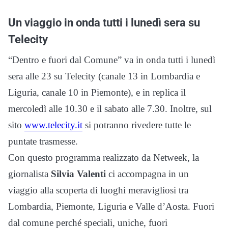
Un viaggio in onda tutti i lunedì sera su
Telecity
“Dentro e fuori dal Comune” va in onda tutti i lunedì
sera alle 23 su Telecity (canale 13 in Lombardia e
Liguria, canale 10 in Piemonte),
e in replica il
mercoledì alle 10.30 e il sabato alle 7.30. Inoltre, sul
sito
www.telecity.it
si potranno rivedere tutte le
puntate trasmesse.
Con questo programma realizzato da Netweek, l
a
giornalista
Silvia Valenti
ci accompagna in un
viaggio alla scoperta di luoghi meravigliosi tra
Lombardia, Piemonte, Liguria e Valle d’Aosta. Fuori
dal comune perché speciali, uniche, fuori