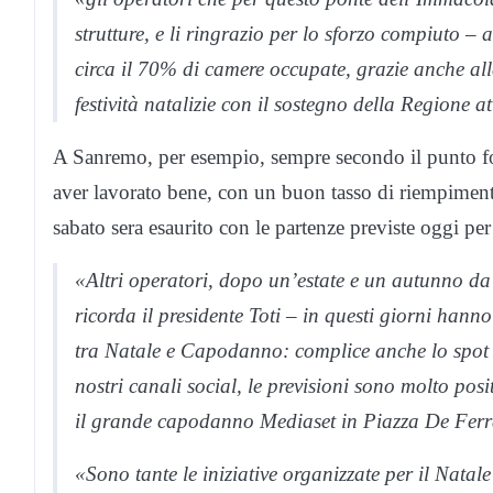
strutture, e li ringrazio per lo sforzo compiuto –
circa il 70% di camere occupate, grazie anche all
festività natalizie con il sostegno della Regione a
A Sanremo, per esempio, sempre secondo il punto forn
aver lavorato bene, con un buon tasso di riempiment
sabato sera esaurito con le partenze previste oggi per i
«Altri operatori, dopo un’estate e un autunno da 
ricorda il presidente Toti – in questi giorni hanno
tra Natale e Capodanno: complice anche lo spot 
nostri canali social, le previsioni sono molto posit
il grande capodanno Mediaset in Piazza De Ferr
«Sono tante le iniziative organizzate per il Natale