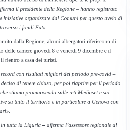
 afferma il presidente della Regione – hanno registrato
e iniziative organizzate dai Comuni per questo avvio di
ttraverso i fondi Fut».
ito dalla Regione, alcuni albergatori riferiscono di
o delle camere giovedì 8 e venerdì 9 dicembre e il
l rientro a casa dei turisti.
record con risultati migliori del periodo pre-covid –
 deciso di tenere chiuso, per poi riaprire per il periodo
che stiamo promuovendo sulle reti Mediaset e sui
ive su tutto il territorio e in particolare a Genova con
ari».
 in tutta la Liguria – afferma l’assessore regionale al