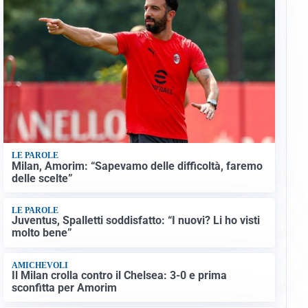
LE PAROLE
Milan, Amorim: “Sapevamo delle difficoltà, faremo
delle scelte”
LE PAROLE
Juventus, Spalletti soddisfatto: “I nuovi? Li ho visti
molto bene”
AMICHEVOLI
Il Milan crolla contro il Chelsea: 3-0 e prima
sconfitta per Amorim