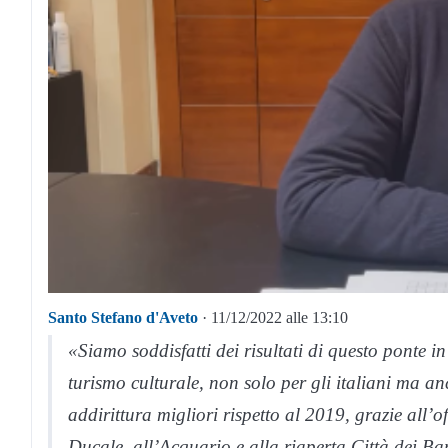
Santo Stefano d'Aveto
· 11/12/2022 alle 13:10
«Siamo soddisfatti dei risultati di questo ponte 
turismo culturale, non solo per gli italiani ma an
addirittura migliori rispetto al 2019, grazie all’
Ducale, all’Acquario e alla riaperta Città dei Ba