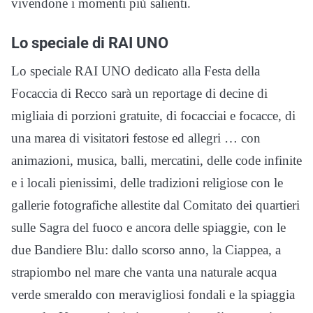
vivendone i momenti più salienti.
Lo speciale di RAI UNO
Lo speciale RAI UNO dedicato alla Festa della
Focaccia di Recco sarà un reportage di decine di
migliaia di porzioni gratuite, di focacciai e focacce, di
una marea di visitatori festose ed allegri … con
animazioni, musica, balli, mercatini, delle code infinite
e i locali pienissimi, delle tradizioni religiose con le
gallerie fotografiche allestite dal Comitato dei quartieri
sulle Sagra del fuoco e ancora delle spiaggie, con le
due Bandiere Blu: dallo scorso anno, la Ciappea, a
strapiombo nel mare che vanta una naturale acqua
verde smeraldo con meravigliosi fondali e la spiaggia