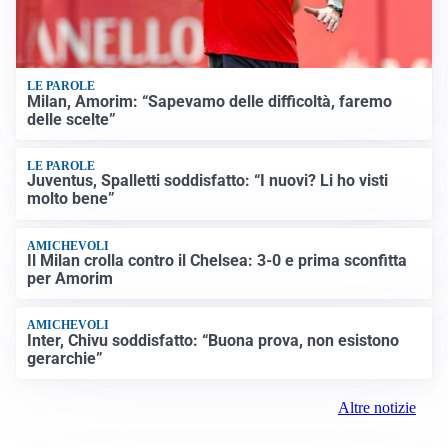
LE PAROLE
Milan, Amorim: “Sapevamo delle difficoltà, faremo
delle scelte”
LE PAROLE
Juventus, Spalletti soddisfatto: “I nuovi? Li ho visti
molto bene”
AMICHEVOLI
Il Milan crolla contro il Chelsea: 3-0 e prima sconfitta
per Amorim
AMICHEVOLI
Inter, Chivu soddisfatto: “Buona prova, non esistono
gerarchie”
Altre notizie