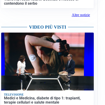
contendono il serbo
Altre notizie
VIDEO PIÙ VISTI
TELEVISIONE
Medici e Medicina, diabete di tipo 1: trapianti,
terapie cellulari e salute mentale