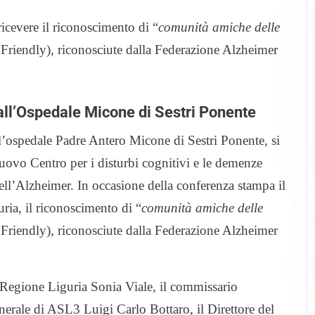
cevere il riconoscimento di “
comunità amiche delle
iendly), riconosciute dalla Federazione Alzheimer
all’Ospedale Micone di Sestri Ponente
l’ospedale Padre Antero Micone di Sestri Ponente, si
uovo Centro per i disturbi cognitivi e le demenze
ll’Alzheimer. In occasione della conferenza stampa il
ia, il riconoscimento di “
comunità amiche delle
iendly), riconosciute dalla Federazione Alzheimer
a Regione Liguria Sonia Viale, il commissario
generale di ASL3 Luigi Carlo Bottaro, il Direttore del