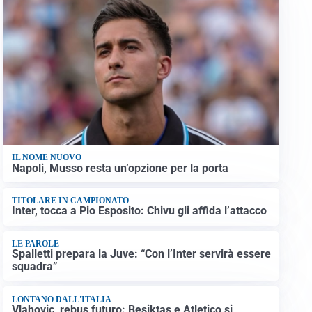
IL NOME NUOVO
Napoli, Musso resta un’opzione per la porta
TITOLARE IN CAMPIONATO
Inter, tocca a Pio Esposito: Chivu gli affida l’attacco
LE PAROLE
Spalletti prepara la Juve: “Con l’Inter servirà essere
squadra”
LONTANO DALL'ITALIA
Vlahovic, rebus futuro: Besiktas e Atletico si