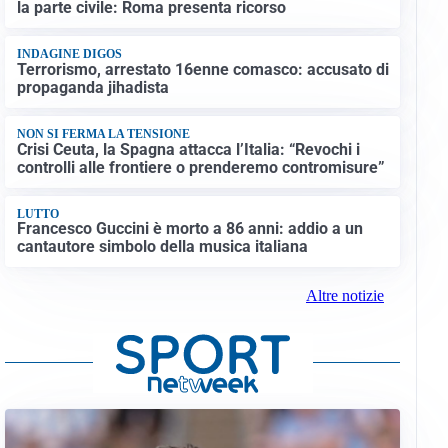
la parte civile: Roma presenta ricorso
INDAGINE DIGOS
Terrorismo, arrestato 16enne comasco: accusato di
propaganda jihadista
NON SI FERMA LA TENSIONE
Crisi Ceuta, la Spagna attacca l’Italia: “Revochi i
controlli alle frontiere o prenderemo contromisure”
LUTTO
Francesco Guccini è morto a 86 anni: addio a un
cantautore simbolo della musica italiana
Altre notizie