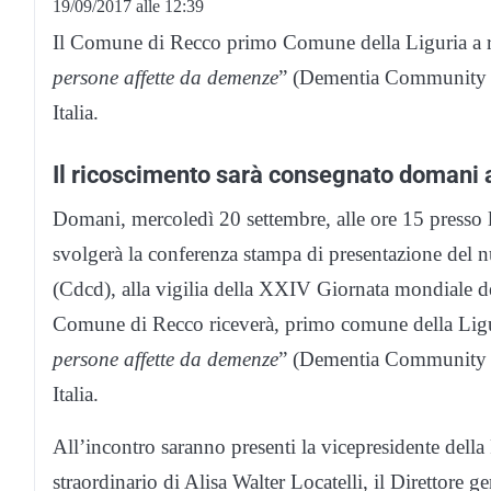
19/09/2017 alle 12:39
Il Comune di Recco primo Comune della Liguria a ri
persone affette da demenze
” (Dementia Community Fr
Italia.
Il ricoscimento sarà consegnato domani 
Domani, mercoledì 20 settembre, alle ore 15 presso 
svolgerà la conferenza stampa di presentazione del n
(Cdcd), alla vigilia della XXIV Giornata mondiale de
Comune di Recco riceverà, primo comune della Ligur
persone affette da demenze
” (Dementia Community Fr
Italia.
All’incontro saranno presenti la vicepresidente dell
straordinario di Alisa Walter Locatelli, il Direttore 