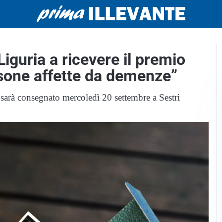
guria a ricevere il premio
sone affette da demenze”
 sarà consegnato mercoledì 20 settembre a Sestri