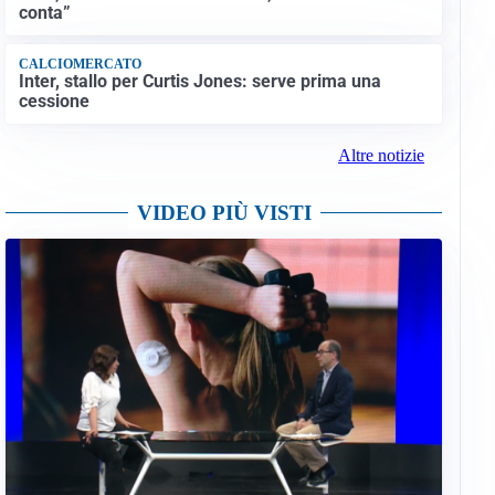
conta”
CALCIOMERCATO
Inter, stallo per Curtis Jones: serve prima una
cessione
Altre notizie
VIDEO PIÙ VISTI