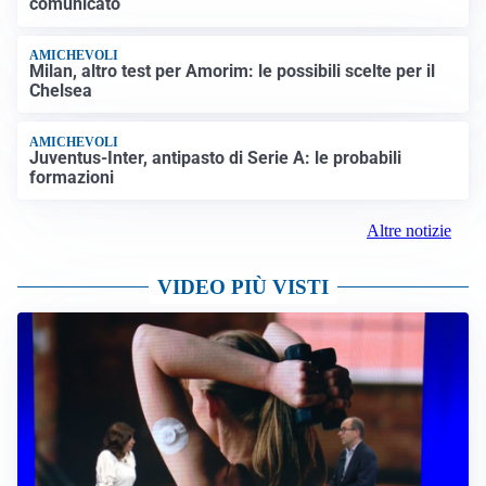
comunicato
AMICHEVOLI
Milan, altro test per Amorim: le possibili scelte per il
Chelsea
AMICHEVOLI
Juventus-Inter, antipasto di Serie A: le probabili
formazioni
Altre notizie
VIDEO PIÙ VISTI