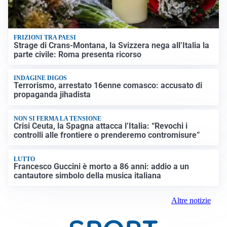
FRIZIONI TRA PAESI
Strage di Crans-Montana, la Svizzera nega all’Italia la
parte civile: Roma presenta ricorso
INDAGINE DIGOS
Terrorismo, arrestato 16enne comasco: accusato di
propaganda jihadista
NON SI FERMA LA TENSIONE
Crisi Ceuta, la Spagna attacca l’Italia: “Revochi i
controlli alle frontiere o prenderemo contromisure”
LUTTO
Francesco Guccini è morto a 86 anni: addio a un
cantautore simbolo della musica italiana
Altre notizie