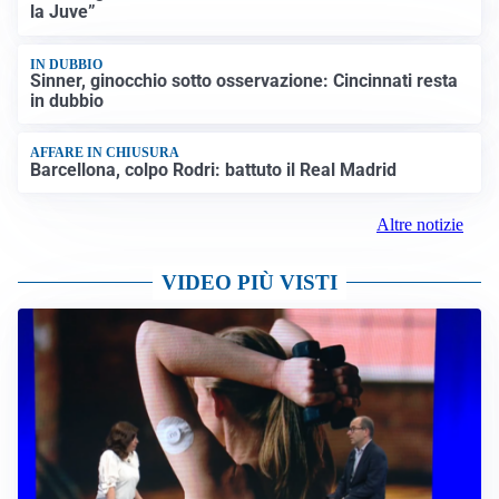
la Juve”
IN DUBBIO
Sinner, ginocchio sotto osservazione: Cincinnati resta
in dubbio
AFFARE IN CHIUSURA
Barcellona, colpo Rodri: battuto il Real Madrid
Altre notizie
VIDEO PIÙ VISTI