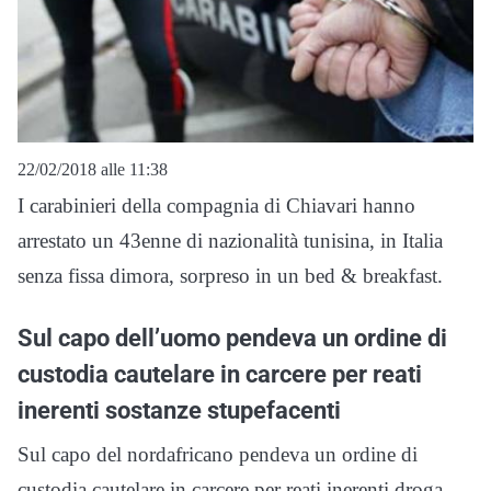
22/02/2018 alle 11:38
I carabinieri della compagnia di Chiavari hanno
arrestato un 43enne di nazionalità tunisina, in Italia
senza fissa dimora, sorpreso in un bed & breakfast.
Sul capo dell’uomo pendeva un ordine di
custodia cautelare in carcere per reati
inerenti sostanze stupefacenti
Sul capo del nordafricano pendeva un ordine di
custodia cautelare in carcere per reati inerenti droga.