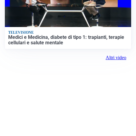
TELEVISIONE
Medici e Medicina, diabete di tipo 1: trapianti, terapie
cellulari e salute mentale
Altri video
Prima il Levante
ROC: