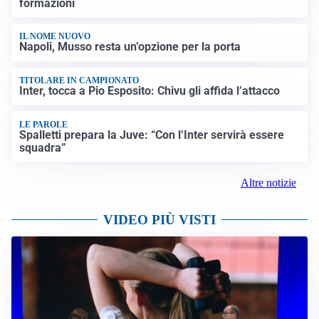
formazioni
IL NOME NUOVO
Napoli, Musso resta un’opzione per la porta
TITOLARE IN CAMPIONATO
Inter, tocca a Pio Esposito: Chivu gli affida l’attacco
LE PAROLE
Spalletti prepara la Juve: “Con l’Inter servirà essere
squadra”
Altre notizie
VIDEO PIÙ VISTI