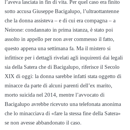
l’aveva lasciata in fin di vita. Per quel caso era finito
sotto accusa Giuseppe Bacigalupo, l’ultraottantenne
che la donna assisteva – e di cui era compagna – a
Neirone: condannato in prima istanza, è stato poi
assolto in appello per non aver commesso il fatto,
questo appena una settimana fa. Ma il mistero si
infittisce per i dettagli rivelati agli inquirenti dai legali
sia della Satera che di Bacigalupo, riferisce il Secolo
XIX di oggi: la donna sarebbe infatti stata oggetto di
minacce da parte di alcuni parenti dell’ex marito,
morto suicida nel 2014, mentre l’avvocato di
Bacigalupo avrebbe ricevuto una telefonata anonima
che lo minacciava di «fare la stessa fine della Satera»
se non avesse abbandonato il caso.