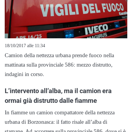
18/10/2017 alle 11:34
Camion della nettezza urbana prende fuoco nella
mattinata sulla provinciale 586: mezzo distrutto,
indagini in corso.
L’intervento all’alba, ma il camion era
ormai già distrutto dalle fiamme
In fiamme un camion compattatore della nettezza
urbana di Borzonasca: il fatto risale all’alba di
stamane. Ad accorrere sulla provinciale 586, dove si è