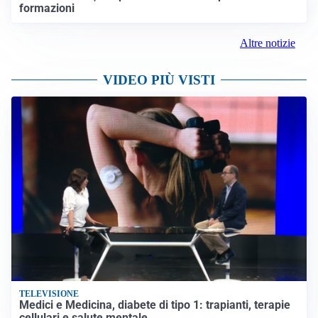
formazioni
Altre notizie
VIDEO PIÙ VISTI
TELEVISIONE
Medici e Medicina, diabete di tipo 1: trapianti, terapie
cellulari e salute mentale