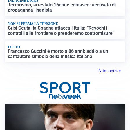
INDAGINE DIGOS
Terrorismo, arrestato 16enne comasco: accusato di
propaganda jihadista
NON SI FERMA LA TENSIONE
Crisi Ceuta, la Spagna attacca l’Italia: “Revochi i
controlli alle frontiere o prenderemo contromisure”
LUTTO
Francesco Guccini è morto a 86 anni: addio a un
cantautore simbolo della musica italiana
Altre notizie