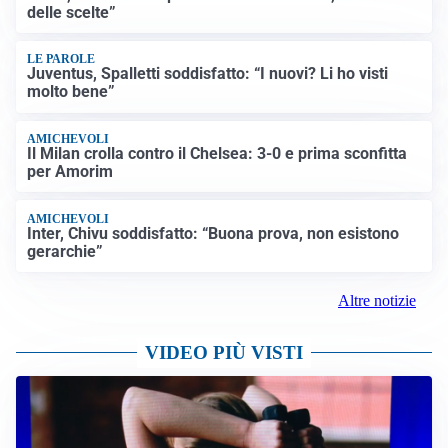
delle scelte”
LE PAROLE
Juventus, Spalletti soddisfatto: “I nuovi? Li ho visti
molto bene”
AMICHEVOLI
Il Milan crolla contro il Chelsea: 3-0 e prima sconfitta
per Amorim
AMICHEVOLI
Inter, Chivu soddisfatto: “Buona prova, non esistono
gerarchie”
Altre notizie
VIDEO PIÙ VISTI