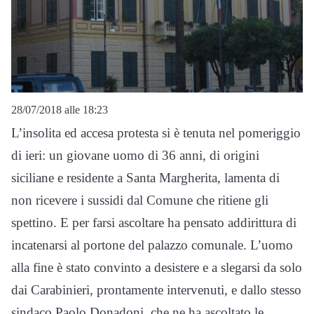
28/07/2018 alle 18:23
L’insolita ed accesa protesta si è tenuta nel pomeriggio
di ieri: un giovane uomo di 36 anni, di origini
siciliane e residente a Santa Margherita, lamenta di
non ricevere i sussidi dal Comune che ritiene gli
spettino. E per farsi ascoltare ha pensato addirittura di
incatenarsi al portone del palazzo comunale. L’uomo
alla fine è stato convinto a desistere e a slegarsi da solo
dai Carabinieri, prontamente intervenuti, e dallo stesso
sindaco Paolo Donadoni, che ne ha ascoltato le