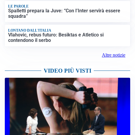
LE PAROLE
Spalletti prepara la Juve: “Con l’Inter servirà essere
squadra”
LONTANO DALL'ITALIA
Vlahovic, rebus futuro: Besiktas e Atletico si
contendono il serbo
Altre notizie
VIDEO PIÙ VISTI