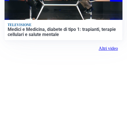
TELEVISIONE
Medici e Medicina, diabete di tipo 1: trapianti, terapie
cellulari e salute mentale
Altri video
Prima il Levante
ROC:
15381