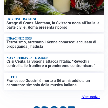
FRIZIONI TRA PAESI
Strage di Crans-Montana, la Svizzera nega all’Italia la
parte civile: Roma presenta ricorso
INDAGINE DIGOS
Terrorismo, arrestato 16enne comasco: accusato di
propaganda jihadista
NON SI FERMA LA TENSIONE
Crisi Ceuta, la Spagna attacca l’Italia: “Revochi i
controlli alle frontiere o prenderemo contromisure”
LUTTO
Francesco Guccini è morto a 86 anni: addio a un
cantautore simbolo della musica italiana
Altre notizie