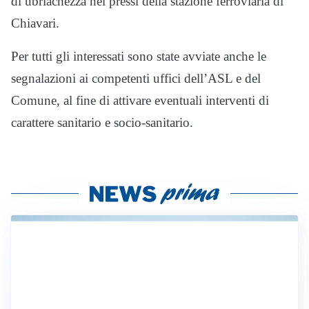
di ubriachezza nei pressi della stazione ferroviaria di
Chiavari.
Per tutti gli interessati sono state avviate anche le
segnalazioni ai competenti uffici dell’ASL e del
Comune, al fine di attivare eventuali interventi di
carattere sanitario e socio-sanitario.