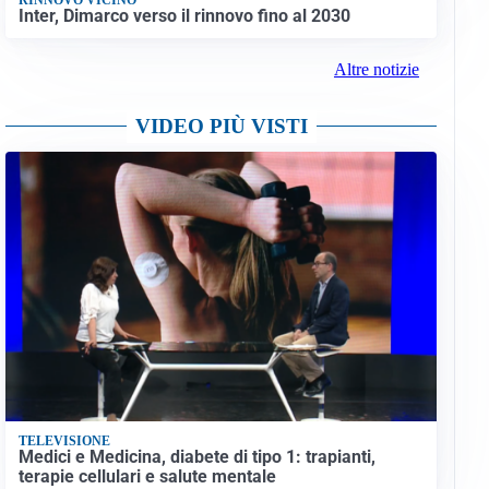
Inter, Dimarco verso il rinnovo fino al 2030
Altre notizie
VIDEO PIÙ VISTI
TELEVISIONE
Medici e Medicina, diabete di tipo 1: trapianti,
terapie cellulari e salute mentale