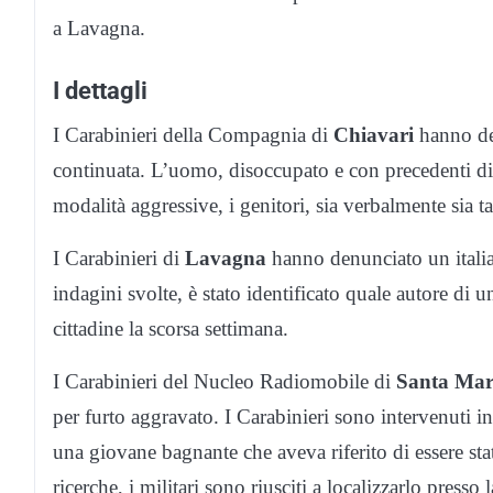
a Lavagna.
I dettagli
I Carabinieri della Compagnia di
Chiavari
hanno de
continuata. L’uomo, disoccupato e con precedenti di 
modalità aggressive, i genitori, sia verbalmente sia
I Carabinieri di
Lavagna
hanno denunciato un italia
indagini svolte, è stato identificato quale autore di 
cittadine la scorsa settimana.
I Carabinieri del Nucleo Radiomobile di
Santa Mar
per furto aggravato. I Carabinieri sono intervenuti i
una giovane bagnante che aveva riferito di essere stat
ricerche, i militari sono riusciti a localizzarlo presso