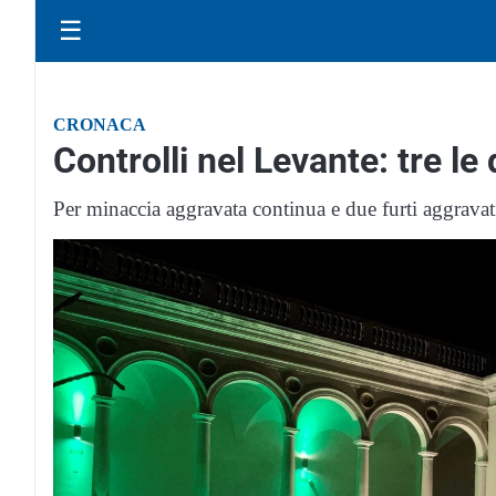
☰
CRONACA
Controlli nel Levante: tre l
Per minaccia aggravata continua e due furti aggravat