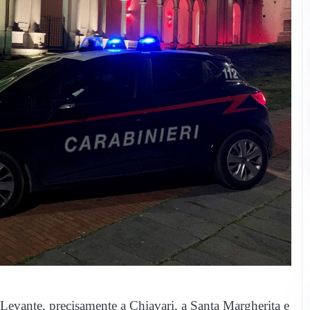
l Levante, precisamente a Chiavari, a Santa Margherita e