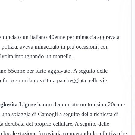
nunciato un italiano 40enne per minaccia aggravata
polizia, aveva minacciato in più occasioni, con
 talvolta impugnando un martello.
no 55enne per furto aggravato. A seguito delle
un furto su un’autovettura parcheggiata nelle vie
gherita Ligure
hanno denunciato un tunisino 20enne
n una spiaggia di Camogli a seguito della richiesta di
a derubata del proprio cellulare. A seguito delle
 la locale stazione ferroviaria recuperando la refurtiva che