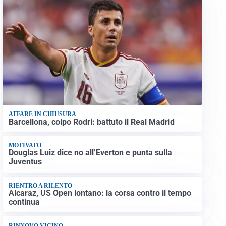
AFFARE IN CHIUSURA
Barcellona, colpo Rodri: battuto il Real Madrid
MOTIVATO
Douglas Luiz dice no all’Everton e punta sulla
Juventus
RIENTRO A RILENTO
Alcaraz, US Open lontano: la corsa contro il tempo
continua
RINNOVO VICINO