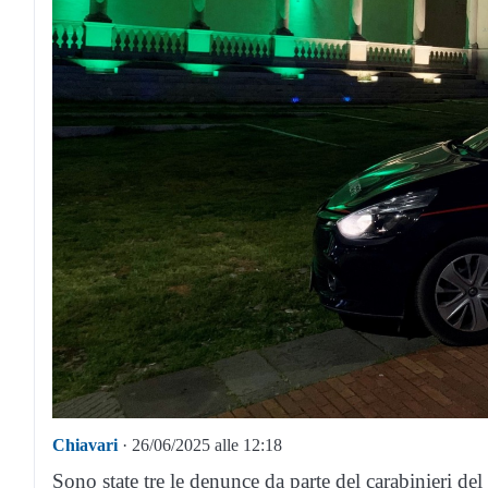
Chiavari
· 26/06/2025 alle 12:18
Sono state tre le denunce da parte del carabinieri de