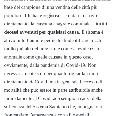
base del campione di una ventina delle città più
popolose d’Italia, e
registra
– coi dati in arrivo
direttamente da ciascuna anagrafe comunale –
tutti i
decessi avvenuti per qualsiasi causa
. Il sistema è
attivo tutto l’anno e permette di identificare picchi
molto più alti del previsto, e con essi evidenziare
anomalie come quelle causate in questo caso,
ovviamente, dalla pandemia di Covid-19. Non
necessariamente solo per quanto riguarda i morti
direttamente
di
Covid, ma in generale l’eccesso di
mortalità che può essere in parte attribuibile anche
indirettamente al Covid, ad esempio a causa della
sofferenza del Sistema Sanitario che, impegnato a
fronteggiare l’emergenza e con gli ospedali