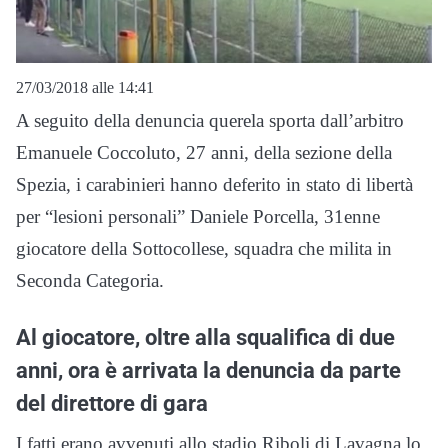
27/03/2018 alle 14:41
A seguito della denuncia querela sporta dall’arbitro
Emanuele Coccoluto, 27 anni, della sezione della
Spezia, i carabinieri hanno deferito in stato di libertà
per “lesioni personali” Daniele Porcella, 31enne
giocatore della Sottocollese, squadra che milita in
Seconda Categoria.
Al giocatore, oltre alla squalifica di due
anni, ora è arrivata la denuncia da parte
del direttore di gara
I fatti erano avvenuti allo stadio Riboli di Lavagna lo