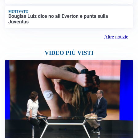
MOTIVATO
Douglas Luiz dice no all’Everton e punta sulla
Juventus
Altre notizie
VIDEO PIÙ VISTI