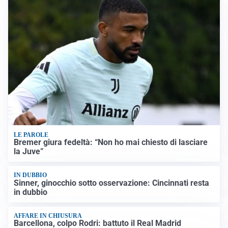
LE PAROLE
Bremer giura fedeltà: “Non ho mai chiesto di lasciare
la Juve”
IN DUBBIO
Sinner, ginocchio sotto osservazione: Cincinnati resta
in dubbio
AFFARE IN CHIUSURA
Barcellona, colpo Rodri: battuto il Real Madrid