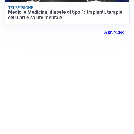
TELEVISIONE
Medici e Medicina, diabete di tipo 1: trapianti, terapie
cellulari e salute mentale
Altri video
Prima il Levante
ROC:
15381
Direttore responsabile:
Andrea Moggio