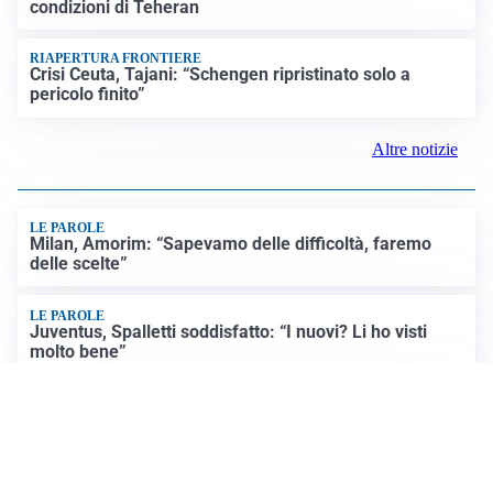
SICUREZZA NAVALE
Hormuz riapre solo se gli USA cambiano condotta: le
condizioni di Teheran
RIAPERTURA FRONTIERE
Crisi Ceuta, Tajani: “Schengen ripristinato solo a
pericolo finito”
Altre notizie