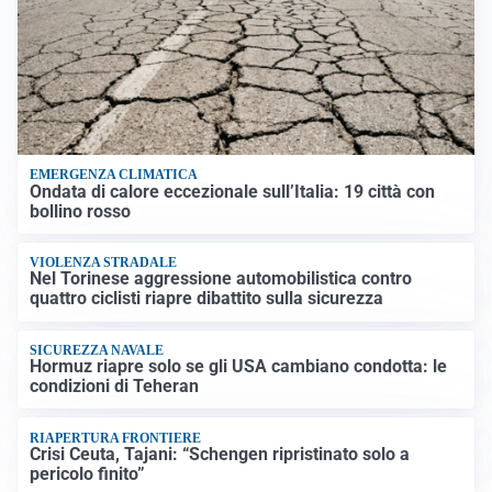
EMERGENZA CLIMATICA
Ondata di calore eccezionale sull’Italia: 19 città con
bollino rosso
VIOLENZA STRADALE
Nel Torinese aggressione automobilistica contro
quattro ciclisti riapre dibattito sulla sicurezza
SICUREZZA NAVALE
Hormuz riapre solo se gli USA cambiano condotta: le
condizioni di Teheran
RIAPERTURA FRONTIERE
Crisi Ceuta, Tajani: “Schengen ripristinato solo a
pericolo finito”