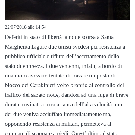
22/07/2018 alle 14:54
Deferiti in stato di libertà la notte scorsa a Santa
Margherita Ligure due turisti svedesi per resistenza a
pubblico ufficiale e rifiuto dell’accertamento dello
stato di ebbrezza. I due ventenni, infatti, a bordo di
una moto avevano tentato di forzare un posto di
blocco dei Carabinieri volto proprio al controllo del
traffico del sabato notte, dandosi ad una fuga di breve
durata: rovinati a terra a causa dell’alta velocità uno
dei due veniva acciuffato immediatamente ma,
opponendo resistenza ai militari, permetteva al
compare di scappare a piedi. Quest’ultimo è stato