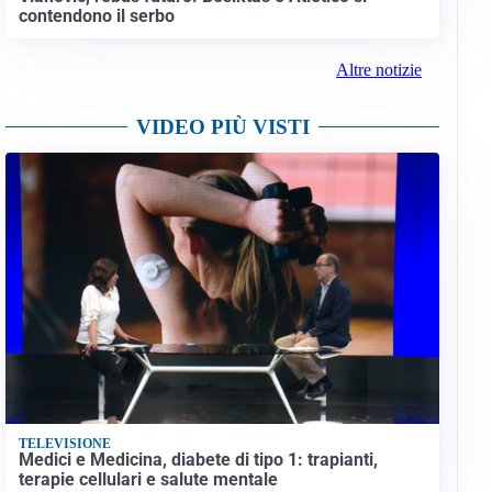
contendono il serbo
Altre notizie
VIDEO PIÙ VISTI
TELEVISIONE
Medici e Medicina, diabete di tipo 1: trapianti,
terapie cellulari e salute mentale