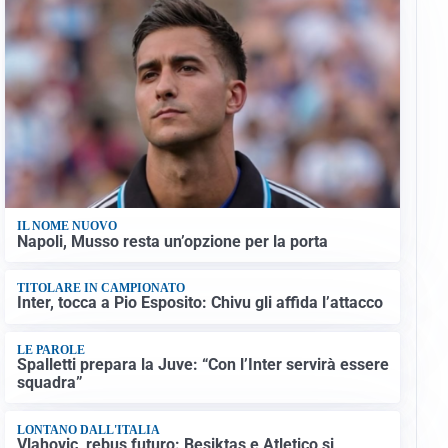
IL NOME NUOVO
Napoli, Musso resta un’opzione per la porta
TITOLARE IN CAMPIONATO
Inter, tocca a Pio Esposito: Chivu gli affida l’attacco
LE PAROLE
Spalletti prepara la Juve: “Con l’Inter servirà essere
squadra”
LONTANO DALL'ITALIA
Vlahovic, rebus futuro: Besiktas e Atletico si