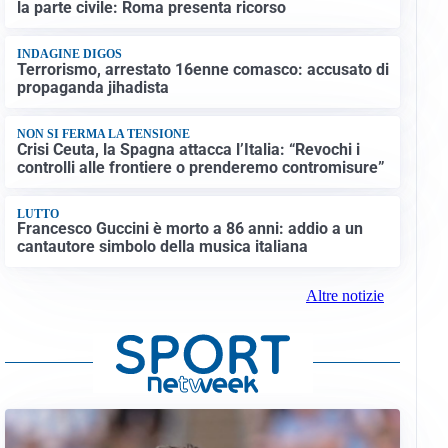
la parte civile: Roma presenta ricorso
INDAGINE DIGOS
Terrorismo, arrestato 16enne comasco: accusato di
propaganda jihadista
NON SI FERMA LA TENSIONE
Crisi Ceuta, la Spagna attacca l’Italia: “Revochi i
controlli alle frontiere o prenderemo contromisure”
LUTTO
Francesco Guccini è morto a 86 anni: addio a un
cantautore simbolo della musica italiana
Altre notizie